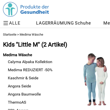
ALLE
LAGERRÄUMUNG Schuhe
Me
Startseite
>
Medima Wäsche
Kids "Little M"
(2 Artikel)
Medima Wäsche
Calyma Alpaka Kollektion
Medima REDUZIERT -50%
Kaschmir & Seide
Angora Seide
Angora Baumwolle
ThermoAS