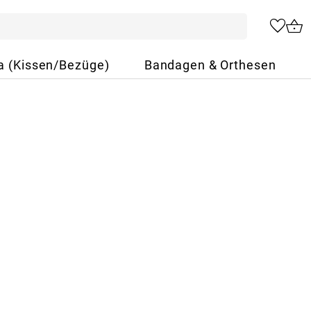
a (Kissen/Bezüge)
Bandagen & Orthesen