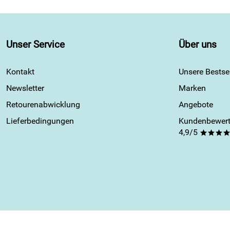
Unser Service
Über uns
Kontakt
Unsere Bestsel
Newsletter
Marken
Retourenabwicklung
Angebote
Lieferbedingungen
Kundenbewert
4,9/5
***