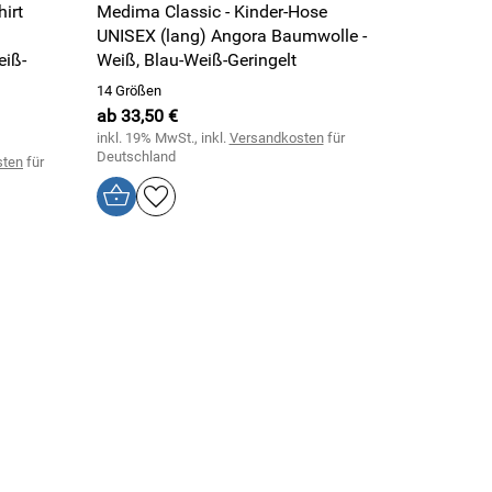
irt
Medima Classic - Kinder-Hose
UNISEX (lang) Angora Baumwolle -
eiß-
Weiß, Blau-Weiß-Geringelt
14 Größen
ab 33,50 €
inkl. 19% MwSt., inkl.
Versandkosten
für
Deutschland
sten
für