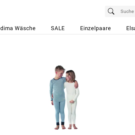
dima Wäsche
SALE
Einzelpaare
Els