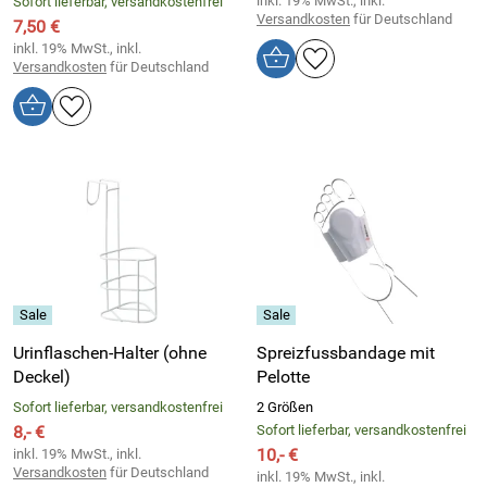
inkl. 19% MwSt., inkl.
Sofort lieferbar, versandkostenfrei
Versandkosten
für Deutschland
7,50 €
inkl. 19% MwSt., inkl.
Versandkosten
für Deutschland
Urinflaschen-Halter (ohne
Spreizfussbandage mit
Deckel)
Pelotte
Sofort lieferbar, versandkostenfrei
2 Größen
8,- €
Sofort lieferbar, versandkostenfrei
10,- €
inkl. 19% MwSt., inkl.
Versandkosten
für Deutschland
inkl. 19% MwSt., inkl.