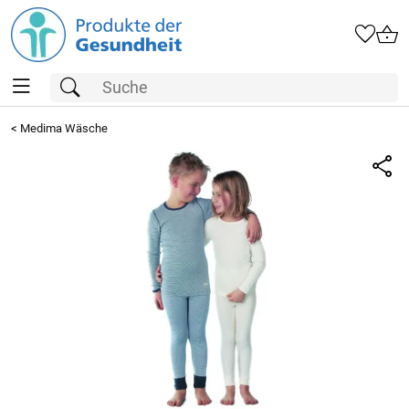
<
Medima Wäsche