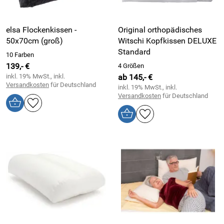
elsa Flockenkissen -
Original orthopädisches
50x70cm (groß)
Witschi Kopfkissen DELUXE
Standard
10 Farben
139,- €
4 Größen
inkl. 19% MwSt., inkl.
ab 145,- €
Versandkosten
für Deutschland
inkl. 19% MwSt., inkl.
Versandkosten
für Deutschland