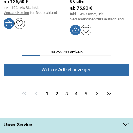
ab 125,50 €
8 Größen
inkl. 19% MwSt., inkl.
ab 76,90 €
Versandkosten
für Deutschland
inkl. 19% MwSt., inkl.
Versandkosten
für Deutschland
48 von 240 Artikeln
Weitere Artikel anzeigen
1
2
3
4
5
Unser Service