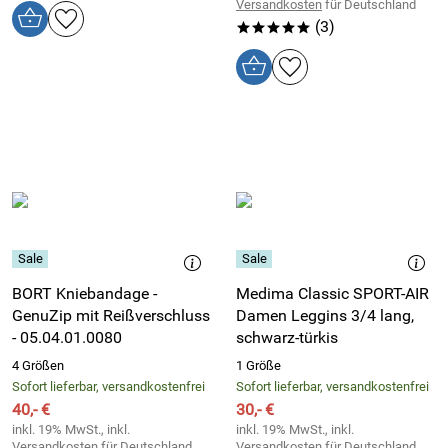
Versandkosten
für Deutschland
(3)
*****
BORT Kniebandage -
Medima Classic SPORT-AIR
GenuZip mit Reißverschluss
Damen Leggins 3/4 lang,
- 05.04.01.0080
schwarz-türkis
4 Größen
1 Größe
Sofort lieferbar, versandkostenfrei
Sofort lieferbar, versandkostenfrei
40,- €
30,- €
inkl. 19% MwSt., inkl.
inkl. 19% MwSt., inkl.
Versandkosten
für Deutschland
Versandkosten
für Deutschland