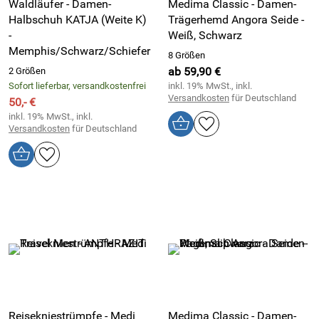
Waldläufer - Damen-
Medima Classic - Damen-
Halbschuh KATJA (Weite K)
Trägerhemd Angora Seide -
-
Weiß, Schwarz
Memphis/Schwarz/Schiefer
8 Größen
ab 59,90 €
2 Größen
Sofort lieferbar, versandkostenfrei
inkl. 19% MwSt., inkl.
Versandkosten
für Deutschland
50,- €
inkl. 19% MwSt., inkl.
Versandkosten
für Deutschland
Reisekniestrümpfe - Medi
Medima Classic - Damen-