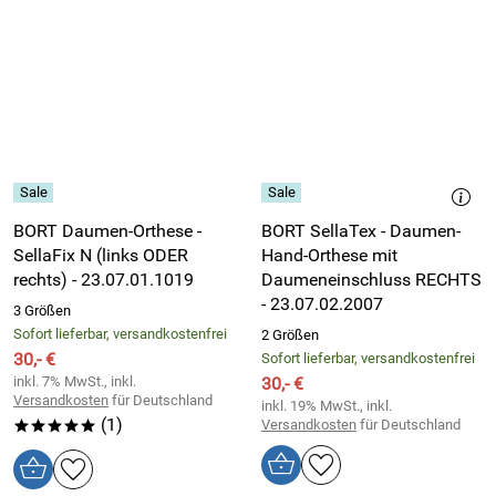
BORT Daumen-Orthese -
BORT SellaTex - Daumen-
SellaFix N (links ODER
Hand-Orthese mit
rechts) - 23.07.01.1019
Daumeneinschluss RECHTS
- 23.07.02.2007
3 Größen
Sofort lieferbar, versandkostenfrei
2 Größen
30,- €
Sofort lieferbar, versandkostenfrei
inkl. 7% MwSt., inkl.
30,- €
Versandkosten
für Deutschland
inkl. 19% MwSt., inkl.
(1)
Versandkosten
für Deutschland
*****