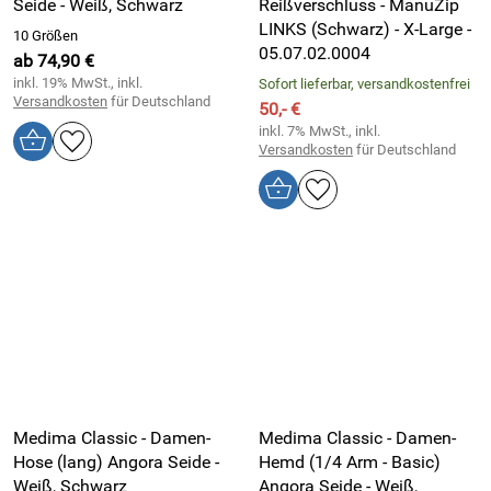
Seide - Weiß, Schwarz
Reißverschluss - ManuZip
LINKS (Schwarz) - X-Large -
10 Größen
05.07.02.0004
ab 74,90 €
inkl. 19% MwSt., inkl.
Sofort lieferbar, versandkostenfrei
Versandkosten
für Deutschland
50,- €
inkl. 7% MwSt., inkl.
Versandkosten
für Deutschland
Medima Classic - Damen-
Medima Classic - Damen-
Hose (lang) Angora Seide -
Hemd (1/4 Arm - Basic)
Weiß, Schwarz
Angora Seide - Weiß,