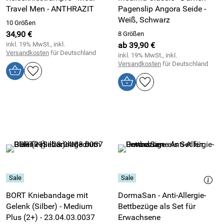
Travel Men - ANTHRAZIT
Pagenslip Angora Seide -
Weiß, Schwarz
10 Größen
34,90 €
8 Größen
inkl. 19% MwSt., inkl.
ab 39,90 €
Versandkosten
für Deutschland
inkl. 19% MwSt., inkl.
Versandkosten
für Deutschland
BORT Kniebandage mit
DormaSan - Anti-Allergie-
Gelenk (Silber) - Medium
Bettbezüge als Set für
Plus (2+) - 23.04.03.0037
Erwachsene