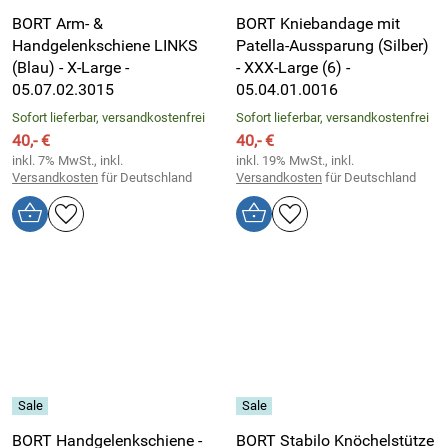
BORT Arm- &
BORT Kniebandage mit
Handgelenkschiene LINKS
Patella-Aussparung (Silber)
(Blau) - X-Large -
- XXX-Large (6) -
05.07.02.3015
05.04.01.0016
Sofort lieferbar, versandkostenfrei
Sofort lieferbar, versandkostenfrei
40,- €
40,- €
inkl. 7% MwSt., inkl.
inkl. 19% MwSt., inkl.
Versandkosten
für Deutschland
Versandkosten
für Deutschland
BORT Handgelenkschiene -
BORT Stabilo Knöchelstütze