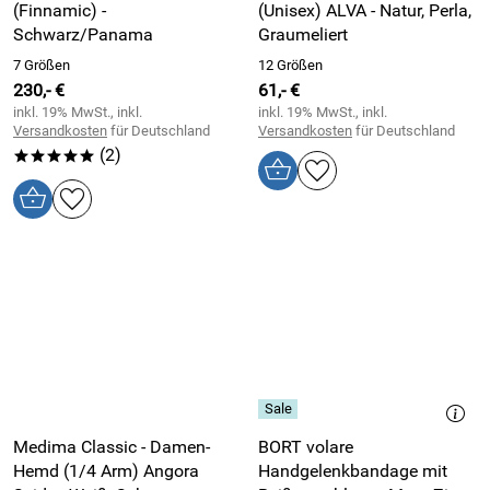
(Finnamic) -
(Unisex) ALVA - Natur, Perla,
Schwarz/Panama
Graumeliert
7 Größen
12 Größen
230,- €
61,- €
inkl. 19% MwSt., inkl.
inkl. 19% MwSt., inkl.
Versandkosten
für Deutschland
Versandkosten
für Deutschland
(2)
*****
Medima Classic - Damen-
BORT volare
Hemd (1/4 Arm) Angora
Handgelenkbandage mit