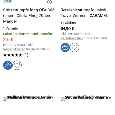
Stützstrümpfe lang OFA 365
Reisekniestrümpfe - Medi
(ehem. Gilofa Fine) 70den -
Travel Women - CARAMEL
Mandel
10 Größen
34,90 €
1 Variante
Sofort lieferbar, versandkostenfrei
inkl. 19% MwSt., inkl.
Versandkosten
für Deutschland
20,- €
inkl. 19% MwSt., inkl.
Versandkosten
für Deutschland
(1)
*****