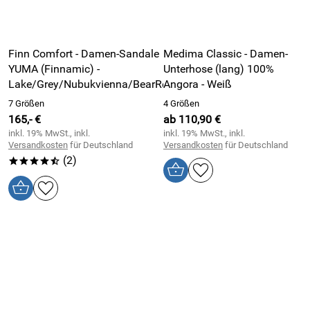
Finn Comfort - Damen-Sandale
Medima Classic - Damen-
YUMA (Finnamic) -
Unterhose (lang) 100%
Lake/Grey/Nubukvienna/BearReno
Angora - Weiß
7 Größen
4 Größen
165,- €
ab 110,90 €
inkl. 19% MwSt., inkl.
inkl. 19% MwSt., inkl.
Versandkosten
für Deutschland
Versandkosten
für Deutschland
(2)
****/