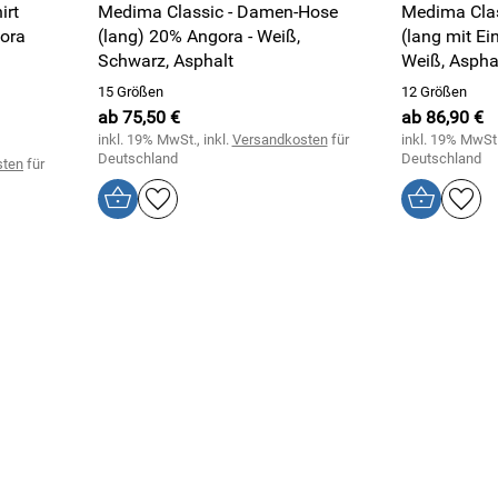
irt
Medima Classic - Damen-Hose
Medima Clas
ora
(lang) 20% Angora - Weiß,
(lang mit Ei
Schwarz, Asphalt
Weiß, Aspha
15 Größen
12 Größen
ab 75,50 €
ab 86,90 €
inkl. 19% MwSt., inkl.
Versandkosten
für
inkl. 19% MwSt.
Deutschland
Deutschland
sten
für