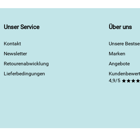
Unser Service
Über uns
Kontakt
Unsere Bestsel
Newsletter
Marken
Retourenabwicklung
Angebote
Lieferbedingungen
Kundenbewert
4,9/5
***