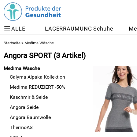
ALLE
LAGERRÄUMUNG Schuhe
Me
Startseite
>
Medima Wäsche
Angora SPORT
(3 Artikel)
Medima Wäsche
Calyma Alpaka Kollektion
Medima REDUZIERT -50%
Kaschmir & Seide
Angora Seide
Angora Baumwolle
ThermoAS