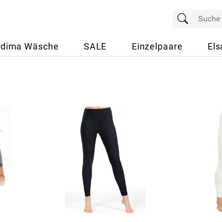
dima Wäsche
SALE
Einzelpaare
Els