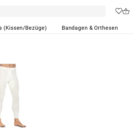
a (Kissen/Bezüge)
Bandagen & Orthesen