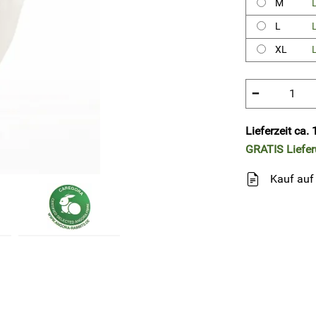
M
L
XL
−
Lieferzeit ca
GRATIS
Liefe
Kauf auf