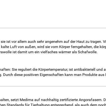
er, sie ist vor allem auch sehr angenehm auf der Haut zu tragen
alte Luft von außen, wird sie vom Körper ferngehalten, die körp
rawolle ist damit um ein vielfaches wärmer als Schafwolle.
ften: Sie reguliert die Körpertemperatur, ist antibakteriell und 
eg. Durch diese positiven Eigenschaften kann man Produkte aus
ten, setzt Medima auf nachhaltig zertifizierte Angorafasern. Das
hen Standards für Tierhaltung entsprechend, als auch dem noch