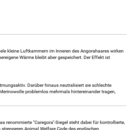
. Viele kleine Luftkammern im Inneren des Angorahaares wirken
ereigene Wärme bleibt aber gespeichert. Der Effekt ist
atmungsaktiv. Darüber hinaus neutralisiert sie schlechte
 Merinowolle problemlos mehrmals hintereinander tragen,
 renommierte "Caregora"-Siegel steht dabei für kontrollierte,
 strengeren Animal Welfare Code des englischen