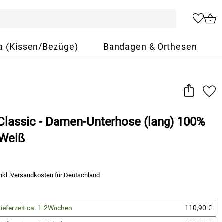
a (Kissen/Bezüge)
Bandagen & Orthesen
lassic - Damen-Unterhose (lang) 100%
 Weiß
nkl.
Versandkosten
für Deutschland
Lieferzeit ca. 1-2Wochen
110,90 €