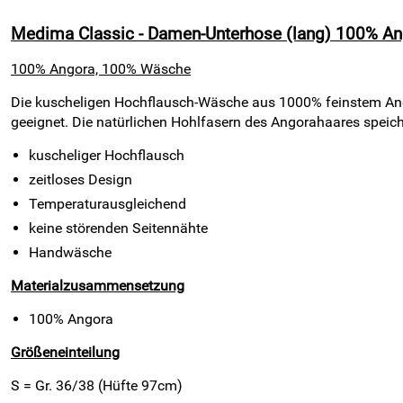
Medima Classic - Damen-Unterhose (lang) 100% An
100% Angora, 100% Wäsche
Die kuscheligen Hochflausch-Wäsche aus 1000% feinstem Ang
geeignet. Die natürlichen Hohlfasern des Angorahaares speic
kuscheliger Hochflausch
zeitloses Design
Temperaturausgleichend
keine störenden Seitennähte
Handwäsche
Materialzusammensetzung
100% Angora
Größeneinteilung
S = Gr. 36/38 (Hüfte 97cm)