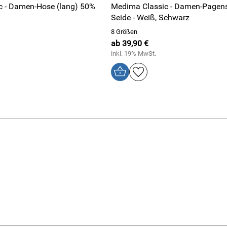
c - Damen-Hose (lang) 50%
Medima Classic - Damen-Pagens
Seide - Weiß, Schwarz
8 Größen
ab 39,90 €
inkl. 19% MwSt.