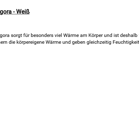
gora - Weiß
ora sorgt für besonders viel Wärme am Körper und ist desha
hern die körpereigene Wärme und geben gleichzeitig Feuchtigkei