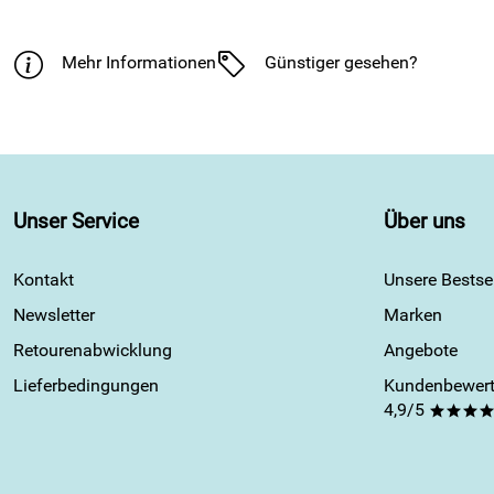
Mehr Informationen
Günstiger gesehen?
Unser Service
Über uns
Kontakt
Unsere Bestsel
Newsletter
Marken
Retourenabwicklung
Angebote
Lieferbedingungen
Kundenbewert
4,9/5
***