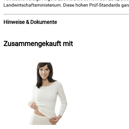
Landwirtschaftsministerium. Diese hohen Prüf-Standards gara
Hinweise & Dokumente
Dokumente zum Download:
Zusammengekauft mit
Klicken Sie hier für weitere Informationen. (1.649kB)