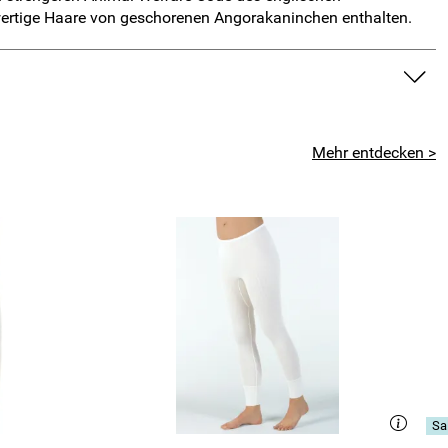
twertige Haare von geschorenen Angorakaninchen enthalten.
Mehr entdecken >