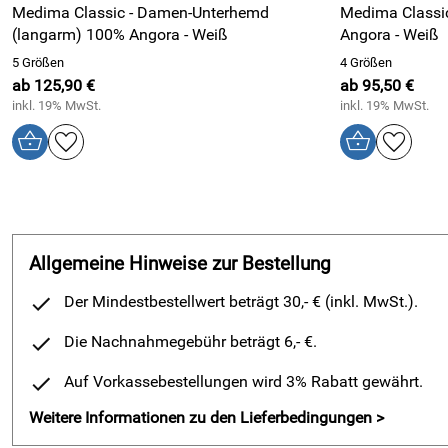
Medima Classic - Damen-Unterhemd
Medima Classi
(langarm) 100% Angora - Weiß
Angora - Weiß
5 Größen
4 Größen
ab 125,90 €
ab 95,50 €
inkl. 19% MwSt.
inkl. 19% MwSt.
Allgemeine Hinweise zur Bestellung
Der Mindestbestellwert beträgt 30,- € (inkl. MwSt.).
Die Nachnahmegebühr beträgt 6,- €.
Auf Vorkassebestellungen wird 3% Rabatt gewährt.
Weitere Informationen zu den Lieferbedingungen >