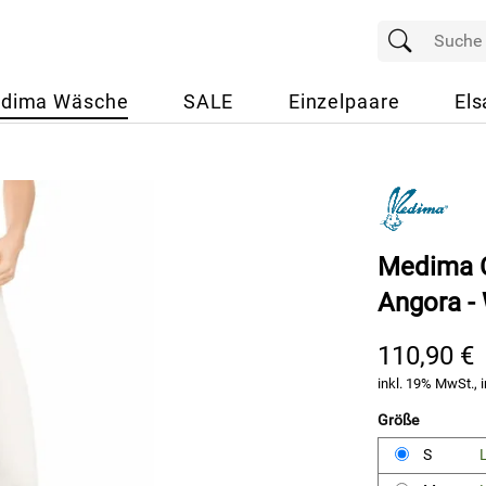
dima Wäsche
SALE
Einzelpaare
Els
Medima C
Angora -
110,90 €
inkl. 19% MwSt., i
Größe
S