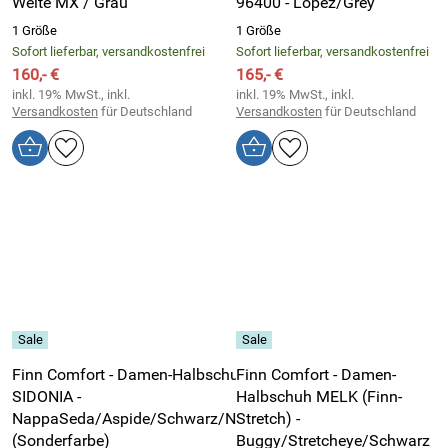
Weite MX / Grau
96400 - Lopez/Grey
1 Größe
1 Größe
Sofort lieferbar, versandkostenfrei
Sofort lieferbar, versandkostenfrei
160,- €
165,- €
inkl. 19% MwSt., inkl.
inkl. 19% MwSt., inkl.
Versandkosten
für Deutschland
Versandkosten
für Deutschland
Finn Comfort - Damen-Halbschuh
Finn Comfort - Damen-
SIDONIA -
Halbschuh MELK (Finn-
NappaSeda/Aspide/Schwarz/Nero
Stretch) -
(Sonderfarbe)
Buggy/Stretcheye/Schwarz