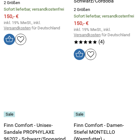
Schwarz/Cordoba
2 Größen
Sofort lieferbar, versandkostenfrei
2 Größen
150,- €
Sofort lieferbar, versandkostenfrei
inkl. 19% MwSt., inkl.
150,- €
Versandkosten
für Deutschland
inkl. 19% MwSt., inkl.
Versandkosten
für Deutschland
(4)
*****
Finn Comfort - Unisex-
Finn Comfort - Damen-
Sandale PROPHYLAXE
Stiefel MONTELLO
96202 - Schwarz/Sponarind
(Warmfutter) -