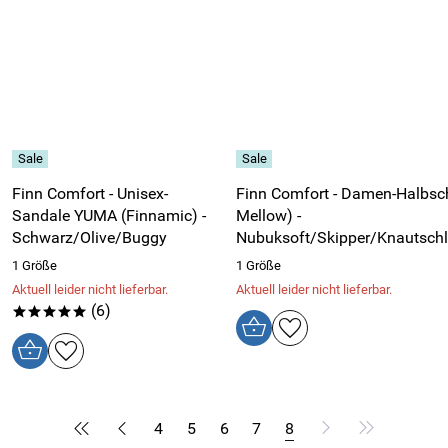
Finn Comfort - Unisex-
Finn Comfort - Damen-Halbsc
Sandale YUMA (Finnamic) -
Mellow) -
Schwarz/Olive/Buggy
Nubuksoft/Skipper/Knautsch
1 Größe
1 Größe
Aktuell leider nicht lieferbar.
Aktuell leider nicht lieferbar.
(6)
*****
4
5
6
7
8