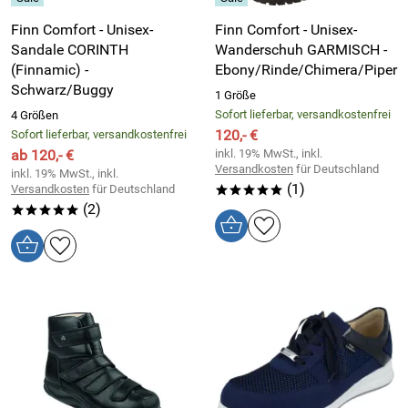
Finn Comfort - Unisex-
Finn Comfort - Unisex-
Sandale CORINTH
Wanderschuh GARMISCH -
(Finnamic) -
Ebony/Rinde/Chimera/Piper
Schwarz/Buggy
1 Größe
Sofort lieferbar, versandkostenfrei
4 Größen
120,- €
Sofort lieferbar, versandkostenfrei
ab 120,- €
inkl. 19% MwSt., inkl.
Versandkosten
für Deutschland
inkl. 19% MwSt., inkl.
(1)
Versandkosten
für Deutschland
*****
(2)
*****