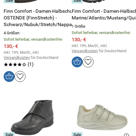
Finn Comfort - Damen-Halbschuh
Finn Comfort - Damen-Halbsc
OSTENDE (FinnStretch) -
Marine/Atlantic/Mustang/Qui
Schwarz/Nubuk/Stretch/Nappaseda
1 Größe
Sofort lieferbar, versandkostenfrei
4 Größen
130,- €
Sofort lieferbar, versandkostenfrei
130,- €
inkl. 19% MwSt., inkl.
Versandkosten
für Deutschland
inkl. 19% MwSt., inkl.
Versandkosten
für Deutschland
(1)
****o