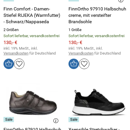
Finn Comfort - Damen-
FinnOrtho 97910 Halbschuh
Stiefel RIJEKA (Warmfutter)
creme, mit versteifter
- Schwarz/Nappaseda
Brandsohle
2 Größen
1 Größe
Sofort lieferbar, versandkostenfrei
Sofort lieferbar, versandkostenfrei
130,- €
130,- €
inkl. 19% MwSt., inkl.
inkl. 19% MwSt., inkl.
Versandkosten
für Deutschland
Versandkosten
für Deutschland
FinnOrtho 97910 Halbschuh
Xsensible Stretchwalker -