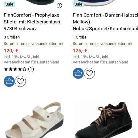
FinnComfort - Prophylaxe
Finn Comfort - Damen-Halbsc
Stiefel mit Klettverschluss
Mellow) -
97304 schwarz
Nubuk/Sportnet/Knautschlack/
3 Größen
1 Größe
Sofort lieferbar, versandkostenfrei
Sofort lieferbar, versandkostenfrei
120,- €
125,- €
inkl. 19% MwSt., inkl.
inkl. 19% MwSt., inkl.
Versandkosten
für Deutschland
Versandkosten
für Deutschland
(1)
****o