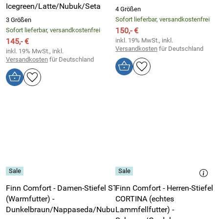
Icegreen/Latte/Nubuk/Seta
4 Größen
Sofort lieferbar, versandkostenfrei
3 Größen
150,- €
Sofort lieferbar, versandkostenfrei
145,- €
inkl. 19% MwSt., inkl.
Versandkosten
für Deutschland
inkl. 19% MwSt., inkl.
Versandkosten
für Deutschland
Finn Comfort - Damen-Stiefel STERZING
Finn Comfort - Herren-Stiefel
(Warmfutter) -
CORTINA (echtes
Dunkelbraun/Nappaseda/Nubuk/Santos
Lammfellfutter) -