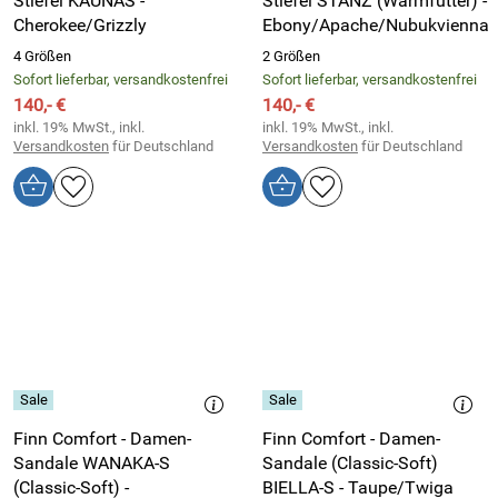
Stiefel KAUNAS -
Stiefel STANZ (Warmfutter) -
Cherokee/Grizzly
Ebony/Apache/Nubukvienna
4 Größen
2 Größen
Sofort lieferbar, versandkostenfrei
Sofort lieferbar, versandkostenfrei
140,- €
140,- €
inkl. 19% MwSt., inkl.
inkl. 19% MwSt., inkl.
Versandkosten
für Deutschland
Versandkosten
für Deutschland
Finn Comfort - Damen-
Finn Comfort - Damen-
Sandale WANAKA-S
Sandale (Classic-Soft)
(Classic-Soft) -
BIELLA-S - Taupe/Twiga