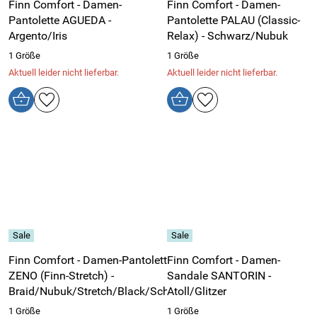
Finn Comfort - Damen-
Finn Comfort - Damen-
Pantolette AGUEDA -
Pantolette PALAU (Classic-
Argento/Iris
Relax) - Schwarz/Nubuk
1 Größe
1 Größe
Aktuell leider nicht lieferbar.
Aktuell leider nicht lieferbar.
Finn Comfort - Damen-Pantolette
Finn Comfort - Damen-
ZENO (Finn-Stretch) -
Sandale SANTORIN -
Braid/Nubuk/Stretch/Black/Schwarz
Atoll/Glitzer
1 Größe
1 Größe