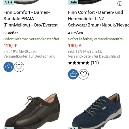
Finn Comfort - Damen-
Finn Comfort - Damen- und
Sandale PRAIA
Herrenstiefel LINZ -
(FinnMellow) - Oro/Everest
Schwarz/Braun/Nubuk/Neva
3 Größen
4 Größen
Sofort lieferbar, versandkostenfrei
Sofort lieferbar, versandkostenfrei
125,- €
130,- €
inkl. 19% MwSt., inkl.
inkl. 19% MwSt., inkl.
Versandkosten
für Deutschland
Versandkosten
für Deutschland
(11)
*****