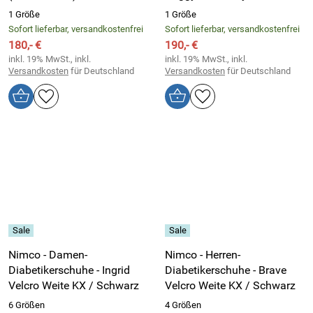
1 Größe
1 Größe
Sofort lieferbar, versandkostenfrei
Sofort lieferbar, versandkostenfrei
180,- €
190,- €
inkl. 19% MwSt., inkl.
inkl. 19% MwSt., inkl.
Versandkosten
für Deutschland
Versandkosten
für Deutschland
Nimco - Damen-
Nimco - Herren-
Diabetikerschuhe - Ingrid
Diabetikerschuhe - Brave
Velcro Weite KX / Schwarz
Velcro Weite KX / Schwarz
6 Größen
4 Größen