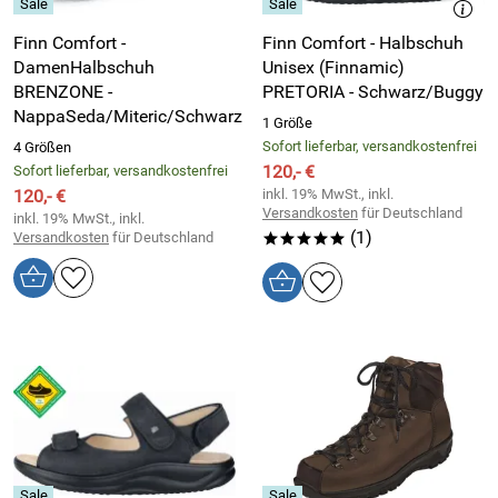
Finn Comfort -
Finn Comfort - Halbschuh
DamenHalbschuh
Unisex (Finnamic)
BRENZONE -
PRETORIA - Schwarz/Buggy
NappaSeda/Miteric/Schwarz
1 Größe
Sofort lieferbar, versandkostenfrei
4 Größen
120,- €
Sofort lieferbar, versandkostenfrei
120,- €
inkl. 19% MwSt., inkl.
Versandkosten
für Deutschland
inkl. 19% MwSt., inkl.
(1)
Versandkosten
für Deutschland
*****