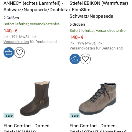
ANNECY (echtes Lammfell) -
Stiefel EBIKON (Warmfutter)
Schwarz/Nappaseda/Doubleface
- FinnSlim -
Schwarz/Nappaseda
2 Größen
Sofort lieferbar, versandkostenfrei
5 Größen
140,- €
Sofort lieferbar, versandkostenfrei
inkl. 19% MwSt., inkl.
140,- €
Versandkosten
für Deutschland
inkl. 19% MwSt., inkl.
Versandkosten
für Deutschland
Finn Comfort - Damen-
Finn Comfort - Damen-