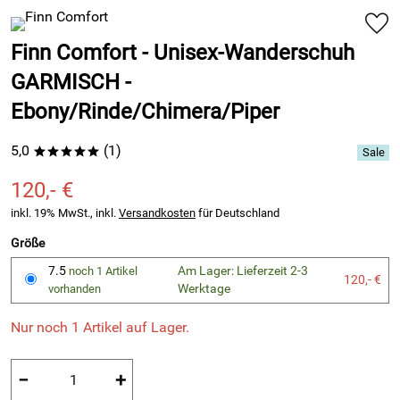
Finn Comfort - Unisex-Wanderschuh
GARMISCH -
Ebony/Rinde/Chimera/Piper
5,0
(1)
*****
120,- €
inkl. 19% MwSt., inkl.
Versandkosten
für Deutschland
Größe
7.5
Am Lager: Lieferzeit 2-3
noch 1 Artikel
120,- €
Werktage
vorhanden
Nur noch 1 Artikel auf Lager.
−
+