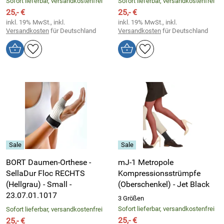
Sofort lieferbar, versandkostenfrei
Sofort lieferbar, versandkostenfrei
25,- €
25,- €
inkl. 19% MwSt., inkl.
inkl. 19% MwSt., inkl.
Versandkosten
für Deutschland
Versandkosten
für Deutschland
BORT Daumen-Orthese -
mJ-1 Metropole
SellaDur Floc RECHTS
Kompressionsstrümpfe
(Hellgrau) - Small -
(Oberschenkel) - Jet Black
23.07.01.1017
3 Größen
Sofort lieferbar, versandkostenfrei
Sofort lieferbar, versandkostenfrei
25,- €
25,- €