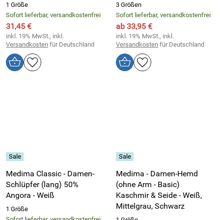
1 Größe
3 Größen
Sofort lieferbar, versandkostenfrei
Sofort lieferbar, versandkostenfrei
31,45 €
ab 33,95 €
inkl. 19% MwSt., inkl.
inkl. 19% MwSt., inkl.
Versandkosten
für Deutschland
Versandkosten
für Deutschland
Medima Classic - Damen-
Medima - Damen-Hemd
Schlüpfer (lang) 50%
(ohne Arm - Basic)
Angora - Weiß
Kaschmir & Seide - Weiß,
Mittelgrau, Schwarz
1 Größe
Sofort lieferbar, versandkostenfrei
1 Größe