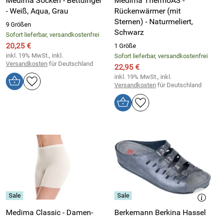
Medima Socken - Bettdinger
Medima ThermoAS -
- Weiß, Aqua, Grau
Rückenwärmer (mit
Sternen) - Naturmeliert,
9 Größen
Schwarz
Sofort lieferbar, versandkostenfrei
20,25 €
1 Größe
inkl. 19% MwSt., inkl.
Sofort lieferbar, versandkostenfrei
Versandkosten
für Deutschland
22,95 €
inkl. 19% MwSt., inkl.
Versandkosten
für Deutschland
Medima Classic - Damen-
Berkemann Berkina Hassel