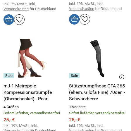
inkl. 19% MwSt., inkl.
inkl. 7% MwSt., inkl.
Versandkosten
für Deutschland
Versandkosten
für Deutschland
mJ-1 Metropole
Stützstrumpfhose OFA 365
Kompressionsstrümpfe
(ehem. Gilofa Fine) 70den -
(Oberschenkel) - Pearl
Schwarzbeere
4 Größen
1 Variante
Sofort lieferbar, versandkostenfrei
Sofort lieferbar, versandkostenfrei
25,- €
25,- €
inkl. 19% MwSt., inkl.
inkl. 19% MwSt., inkl.
Versandkosten
für Deutschland
Versandkosten
für Deutschland