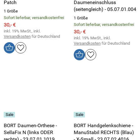
Patch
Daumeneinschluss
(seitengleich) - 05.07.01.004
1 Größe
Sofort lieferbar, versandkostenfrei
1 Größe
30,- €
Sofort lieferbar, versandkostenfrei
inkl. 19% MwSt., inkl.
30,- €
Versandkosten
für Deutschland
inkl. 19% MwSt., inkl.
Versandkosten
für Deutschland
BORT Daumen-Orthese -
BORT Handgelenkschiene -
SellaFix N (links ODER
ManuStabil RECHTS (Blau)
rechts) - 23.07.01.1019
- X-Small - 23.07.02.4016