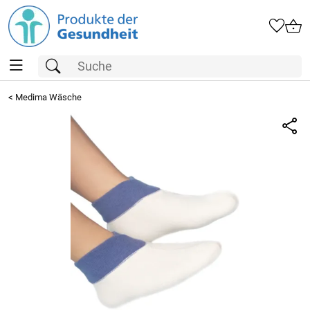
<
Medima Wäsche