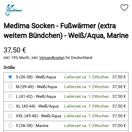
Medima Socken - Fußwärmer (extra
weitem Bündchen) - Weiß/Aqua, Marine
37,50 €
inkl. 19% MwSt., inkl.
Versandkosten
für Deutschland
Größe
S (36-38) - Weiß/Aqua
Lieferzeit ca. 1-2Wochen
37,50 €
M (39-40) - Weiß/Aqua
Lieferzeit ca. 1-2Wochen
37,50 €
L (41-42) - Weiß/Aqua
Lieferzeit ca. 1-2Wochen
37,50 €
XL (43-44) - Weiß/Aqua
Lieferzeit ca. 1-2Wochen
37,50 €
XXL (45-46) - Weiß/Aqua
Lieferzeit ca. 1-2Wochen
37,50 €
S (36-38) - Marine
Lieferzeit ca. 1-2Wochen
37,50 €