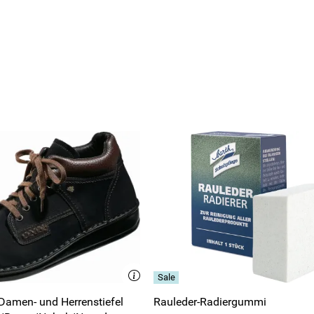
 Damen- und Herrenstiefel
Rauleder-Radiergummi