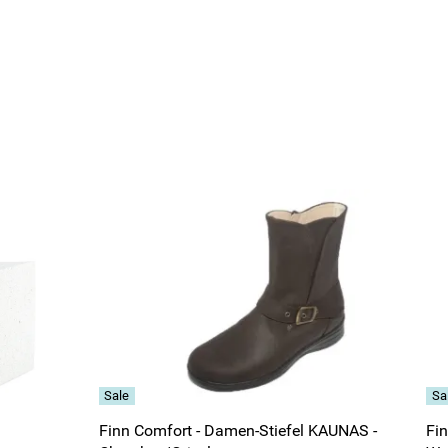
Finn Comfort - Damen-Stiefel KAUNAS -
Fi