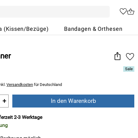
a (Kissen/Bezüge)
Bandagen & Orthesen
ner
nkl.
Versandkosten
für Deutschland
+
In den Warenkorb
ferzeit 2-3 Werktage
rung