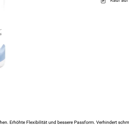
Kauf auf
en. Erhöhte Flexibilität und bessere Passform. Verhindert schm