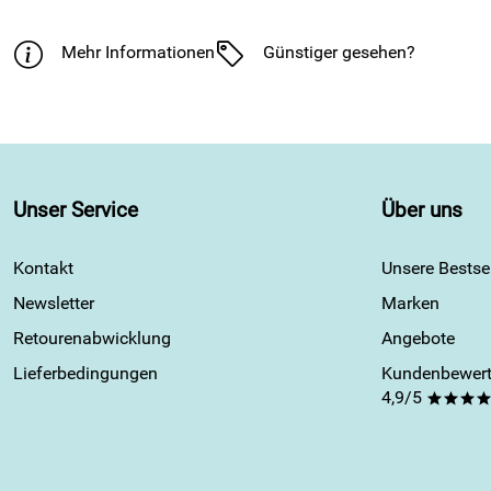
Mehr Informationen
Günstiger gesehen?
Unser Service
Über uns
Kontakt
Unsere Bestsel
Newsletter
Marken
Retourenabwicklung
Angebote
Lieferbedingungen
Kundenbewert
4,9/5
***