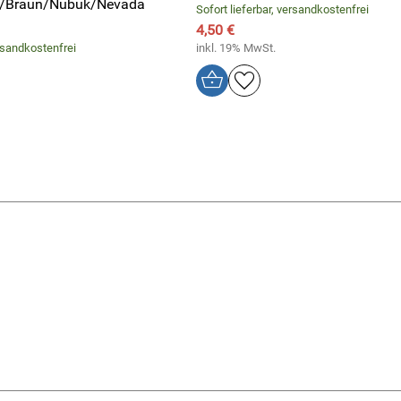
z/Braun/Nubuk/Nevada
Sofort lieferbar, versandkostenfrei
4,50 €
ersandkostenfrei
inkl. 19% MwSt.