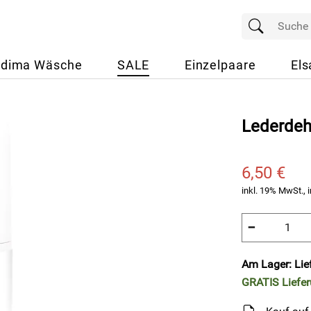
dima Wäsche
SALE
Einzelpaare
Els
Lederdeh
6,50 €
inkl. 19% MwSt., i
−
Am Lager: Lie
GRATIS
Liefe