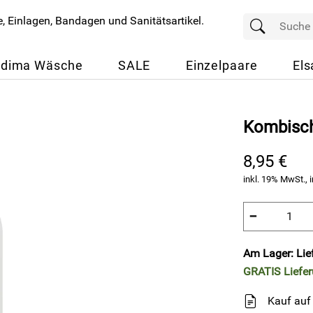
dima Wäsche
SALE
Einzelpaare
Els
Kombisch
8,95 €
inkl. 19% MwSt., i
−
Am Lager: Lie
GRATIS
Liefe
Kauf auf