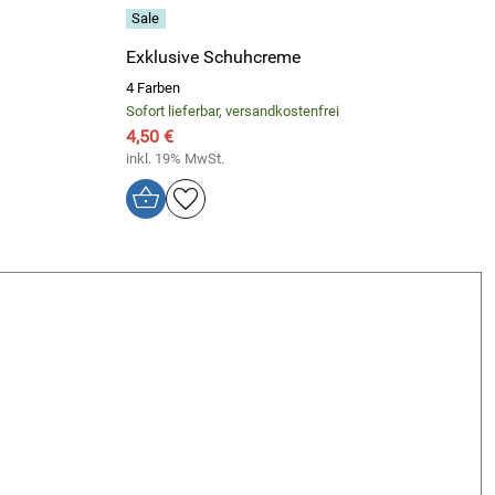
Exklusive Schuhcreme
4 Farben
Sofort lieferbar, versandkostenfrei
4,50 €
inkl. 19% MwSt.