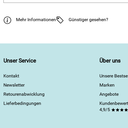
Mehr Informationen
Günstiger gesehen?
Unser Service
Über uns
Kontakt
Unsere Bestsel
Newsletter
Marken
Retourenabwicklung
Angebote
Lieferbedingungen
Kundenbewert
4,9/5
***