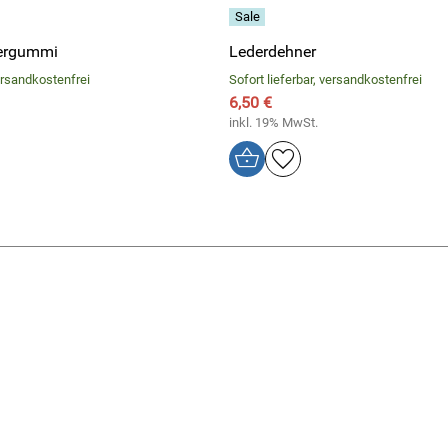
iergummi
Lederdehner
versandkostenfrei
Sofort lieferbar, versandkostenfrei
6,50 €
inkl. 19% MwSt.