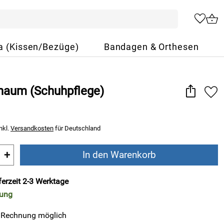
a (Kissen/Bezüge)
Bandagen & Orthesen
aum (Schuhpflege)
nkl.
Versandkosten
für Deutschland
+
In den Warenkorb
ferzeit 2-3 Werktage
rung
 Rechnung möglich