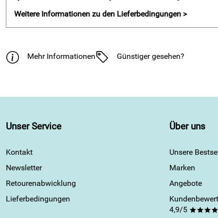
Weitere Informationen zu den Lieferbedingungen >
Mehr Informationen
Günstiger gesehen?
Unser Service
Über uns
Kontakt
Unsere Bestsel
Newsletter
Marken
Retourenabwicklung
Angebote
Lieferbedingungen
Kundenbewert
4,9/5
***