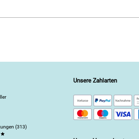
Unsere Zahlarten
ler
ungen (313)
**