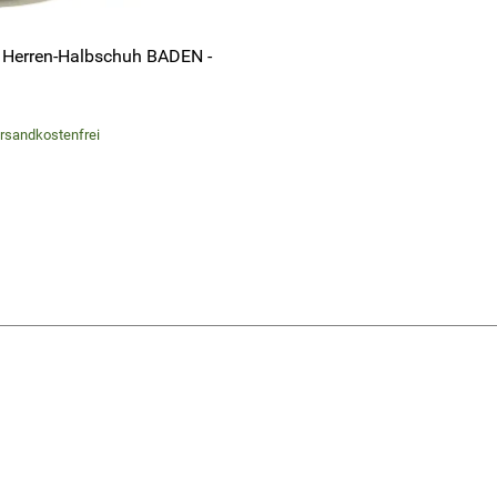
- Herren-Halbschuh BADEN -
versandkostenfrei