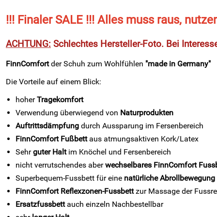
!!! Finaler SALE !!! Alles muss raus, nutze
ACHTUNG:
Schlechtes Hersteller-Foto. Bei Interess
FinnComfort
der Schuh zum Wohlfühlen
"made in Germany"
Die Vorteile auf einem Blick:
hoher
Tragekomfort
Verwendung überwiegend von
Naturprodukten
Auftrittsdämpfung
durch Aussparung im Fersenbereich
FinnComfort Fußbett
aus atmungsaktiven Kork/Latex
Sehr
guter Halt
im Knöchel und Fersenbereich
nicht verrutschendes aber
wechselbares FinnComfort Fussb
Superbequem-Fussbett für eine
natürliche Abrollbewegung
FinnComfort Reflexzonen-Fussbett
zur Massage der Fussre
Ersatzfussbett
auch einzeln Nachbestellbar