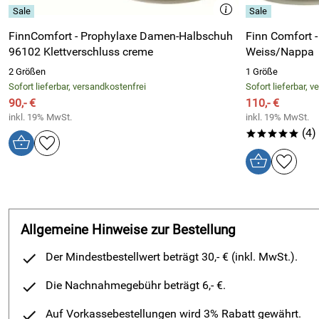
FinnComfort - Prophylaxe Damen-Halbschuh
Finn Comfort 
96102 Klettverschluss creme
Weiss/Nappa
2 Größen
1 Größe
Sofort lieferbar, versandkostenfrei
Sofort lieferbar, 
90,- €
110,- €
inkl. 19% MwSt.
inkl. 19% MwSt.
(4)
*****
Allgemeine Hinweise zur Bestellung
Der Mindestbestellwert beträgt 30,- € (inkl. MwSt.).
Die Nachnahmegebühr beträgt 6,- €.
Auf Vorkassebestellungen wird 3% Rabatt gewährt.