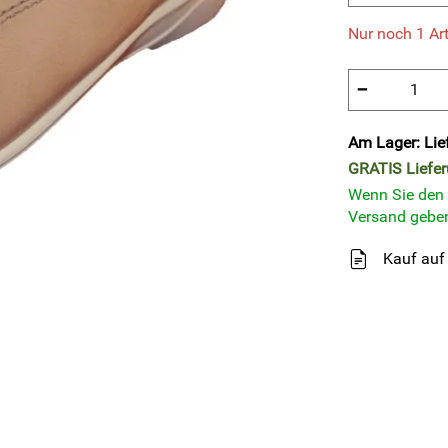
Nur noch 1 Art
−
Am Lager: Lie
GRATIS
Liefe
Wenn Sie den A
Versand geben
Kauf auf