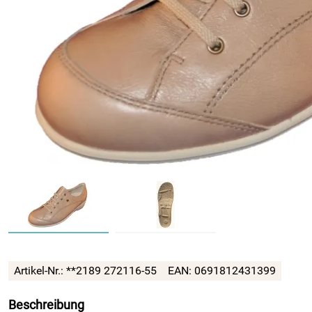
Artikel-Nr.:
**2189 272116-55
EAN:
0691812431399
Beschreibung