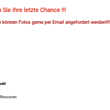
n Sie Ihre letzte Chance !!!
e können Fotos gerne per Email angefordert werden!!!
ett
flexzonen