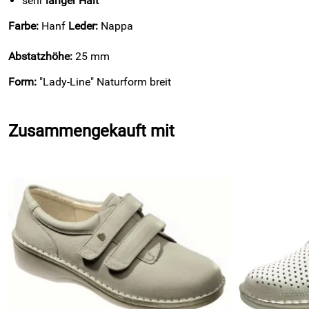
sehr
langer Halt
Farbe:
Hanf
Leder:
Nappa
Abstatzhöhe:
25 mm
Form:
"Lady-Line" Naturform breit
Zusammengekauft mit