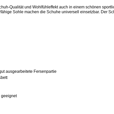
Schuh-Qualität und Wohlfühleffekt auch in einem schönen sportl
ähige Sohle machen die Schuhe universell einsetzbar. Der Schuh
gut ausgearbeitete Fersenpartie
bett
n geeignet