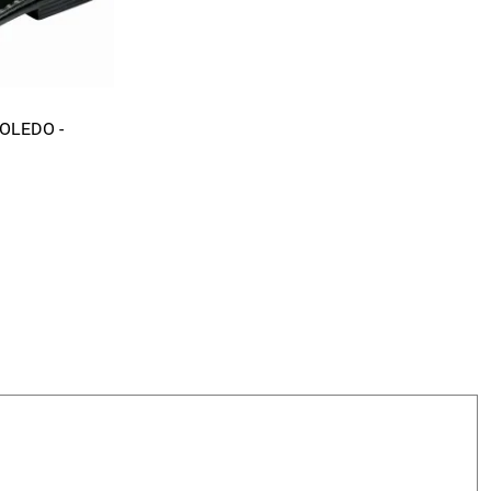
n ich bestens empfehlen.
TOLEDO -