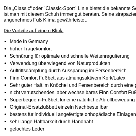
Die „Classic“ oder "Classic-Sport" Linie bietet die bekannte 
ist man mit diesem Schuh immer gut beraten. Seine strapazierf
angenehmes Fuß Klima gewährleistet.
Die Vorteile auf einem Blick:
Made in Germany
hoher Tragekomfort
Schnürung
für optimale und schnelle Weitenregulierung
Verwendung überwiegend von Naturprodukten
Auftrittsdämpfung durch Aussparung im Fersenbereich
Finn Comfort Fußbett aus atmungsaktivem Kork/Latex
Sehr guter Halt im Knöchel und Fersenbereich durch eine 
nicht verrutschendes, aber wechselbares Finn Comfort Fuß
Superbequem-Fußbett für eine natürliche Abrollbewegung
Original-Ersatzfußbett einzeln Nachbestellbar
bestens für individuell angefertigte orthopädische Einlage
sehr lange Haltbarkeit durch Handnaht
gelochtes Leder