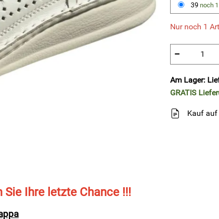
39
noch 1
Nur noch 1 Art
−
Am Lager: Lie
GRATIS
Liefe
Kauf auf
n Sie Ihre letzte Chance !!!
Nappa