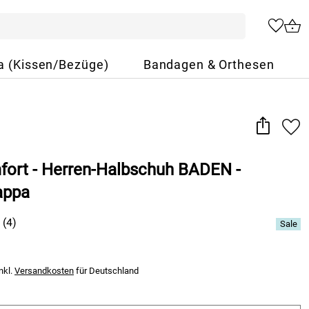
a (Kissen/Bezüge)
Bandagen & Orthesen
fort - Herren-Halbschuh BADEN -
appa
(4)
nkl.
Versandkosten
für Deutschland