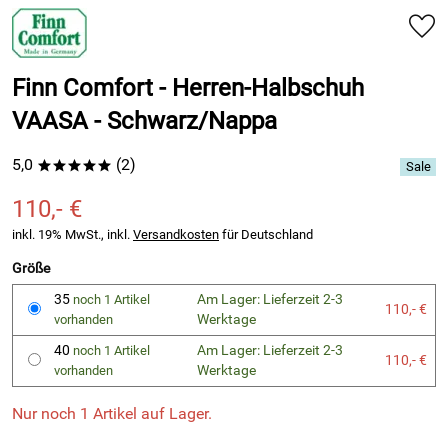
Finn Comfort - Herren-Halbschuh
VAASA - Schwarz/Nappa
5,0
(2)
*****
110,- €
inkl. 19% MwSt., inkl.
Versandkosten
für Deutschland
Größe
35
Am Lager: Lieferzeit 2-3
noch 1 Artikel
110,- €
Werktage
vorhanden
40
Am Lager: Lieferzeit 2-3
noch 1 Artikel
110,- €
Werktage
vorhanden
Nur noch 1 Artikel auf Lager.