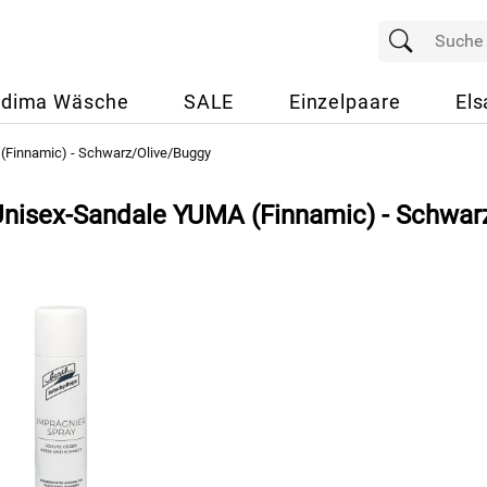
dima Wäsche
SALE
Einzelpaare
Els
 (Finnamic) - Schwarz/Olive/Buggy
 Unisex-Sandale YUMA (Finnamic) - Schwar