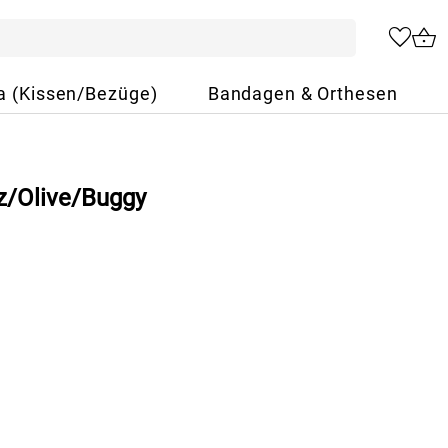
a (Kissen/Bezüge)
Bandagen & Orthesen
z/Olive/Buggy