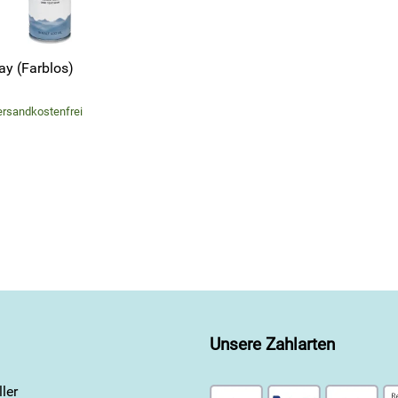
ay (Farblos)
versandkostenfrei
Unsere Zahlarten
ler