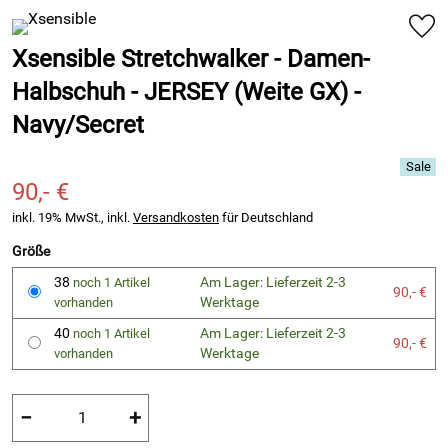
Xsensible Stretchwalker - Damen-
Halbschuh - JERSEY (Weite GX) -
Navy/Secret
90,- €
inkl. 19% MwSt., inkl.
Versandkosten
für Deutschland
Größe
38
Am Lager: Lieferzeit 2-3
noch 1 Artikel
90,- €
Werktage
vorhanden
40
Am Lager: Lieferzeit 2-3
noch 1 Artikel
90,- €
Werktage
vorhanden
−
+