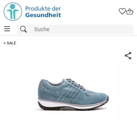
<
SALE