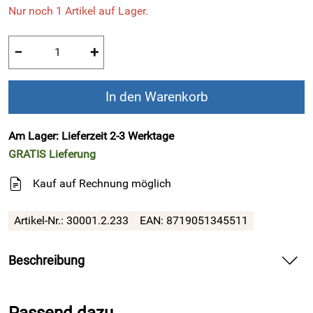
Nur noch 1 Artikel auf Lager.
−
+
In den Warenkorb
Am Lager: Lieferzeit 2-3 Werktage
GRATIS
Lieferung
Kauf auf Rechnung möglich
Artikel-Nr.:
30001.2.233
EAN:
8719051345511
Beschreibung
!!! SALE !!! Alles muss raus, nutzen Sie