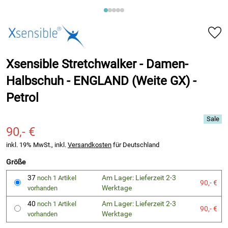
Xsensible Stretchwalker - Damen-
Halbschuh - ENGLAND (Weite GX) -
Petrol
90,- €
inkl. 19% MwSt., inkl.
Versandkosten
für Deutschland
Größe
37
Am Lager: Lieferzeit 2-3
noch 1 Artikel
90,- €
Werktage
vorhanden
40
Am Lager: Lieferzeit 2-3
noch 1 Artikel
90,- €
Werktage
vorhanden