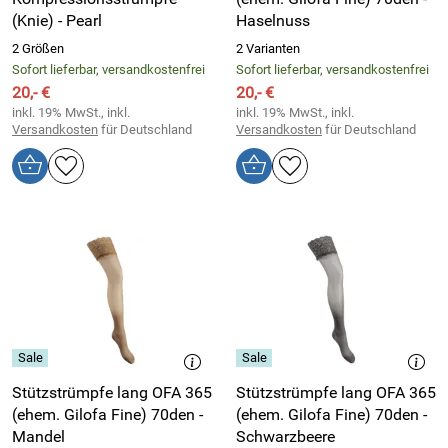
(Knie) - Pearl
Haselnuss
2 Größen
2 Varianten
Sofort lieferbar, versandkostenfrei
Sofort lieferbar, versandkostenfrei
20,- €
20,- €
inkl. 19% MwSt., inkl.
inkl. 19% MwSt., inkl.
Versandkosten
für Deutschland
Versandkosten
für Deutschland
Stützstrümpfe lang OFA 365
Stützstrümpfe lang OFA 365
(ehem. Gilofa Fine) 70den -
(ehem. Gilofa Fine) 70den -
Mandel
Schwarzbeere