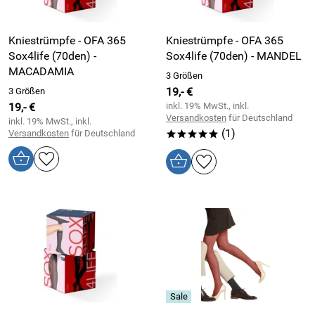
Kniestrümpfe - OFA 365
Kniestrümpfe - OFA 365
Sox4life (70den) -
Sox4life (70den) - MANDEL
MACADAMIA
3 Größen
19,- €
3 Größen
19,- €
inkl. 19% MwSt., inkl.
Versandkosten
für Deutschland
inkl. 19% MwSt., inkl.
(1)
Versandkosten
für Deutschland
*****