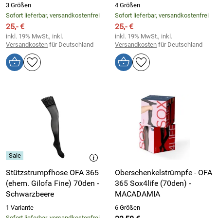
3 Größen
4 Größen
Sofort lieferbar, versandkostenfrei
Sofort lieferbar, versandkostenfrei
25,- €
25,- €
inkl. 19% MwSt., inkl.
inkl. 19% MwSt., inkl.
Versandkosten
für Deutschland
Versandkosten
für Deutschland
Stützstrumpfhose OFA 365
Oberschenkelstrümpfe - OFA
(ehem. Gilofa Fine) 70den -
365 Sox4life (70den) -
Schwarzbeere
MACADAMIA
1 Variante
6 Größen
Sofort lieferbar, versandkostenfrei