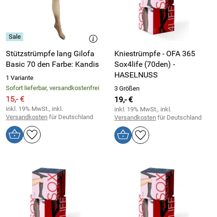
Stützstrümpfe lang Gilofa
Kniestrümpfe - OFA 365
Basic 70 den Farbe: Kandis
Sox4life (70den) -
HASELNUSS
1 Variante
Sofort lieferbar, versandkostenfrei
3 Größen
15,- €
19,- €
inkl. 19% MwSt., inkl.
inkl. 19% MwSt., inkl.
Versandkosten
für Deutschland
Versandkosten
für Deutschland