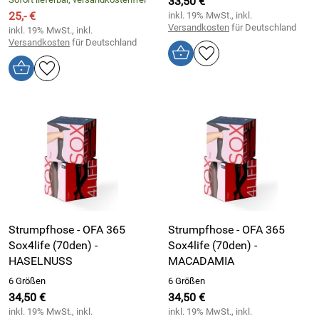
33,50 €
25,- €
inkl. 19% MwSt., inkl.
Versandkosten
für Deutschland
inkl. 19% MwSt., inkl.
Versandkosten
für Deutschland
Strumpfhose - OFA 365
Strumpfhose - OFA 365
Sox4life (70den) -
Sox4life (70den) -
HASELNUSS
MACADAMIA
6 Größen
6 Größen
34,50 €
34,50 €
inkl. 19% MwSt., inkl.
inkl. 19% MwSt., inkl.