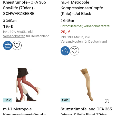
Kniestrümpfe - OFA 365
mJ-1 Metropole
Sox4life (70den) -
Kompressionsstrümpfe
SCHWARZBEERE
(Knie) - Jet Black
3 Größen
2 Größen
19,- €
Sofort lieferbar, versandkostenfrei
20,- €
inkl. 19% MwSt., inkl.
Versandkosten
für Deutschland
inkl. 19% MwSt., inkl.
Versandkosten
für Deutschland
mJ-1 Metropole
Stützstrümpfe lang OFA 365
Kompressionsstrümpfe
(ehem. Gilofa Fine) 70den -