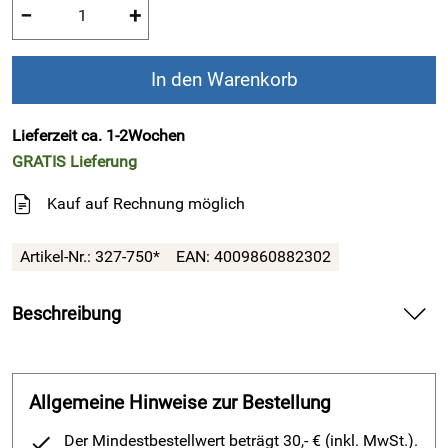
−
+
In den Warenkorb
Lieferzeit ca. 1-2Wochen
GRATIS
Lieferung
Kauf auf Rechnung möglich
Artikel-Nr.:
327-750*
EAN:
4009860882302
Beschreibung
Medima - Rückenwärmer klassisch (Wolle,
Angora) - Schwarz
Allgemeine Hinweise zur Bestellung
Die Alternative zum Schmerzpflaster
Der Mindestbestellwert beträgt 30,- € (inkl. MwSt.).