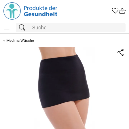
<
Medima Wäsche