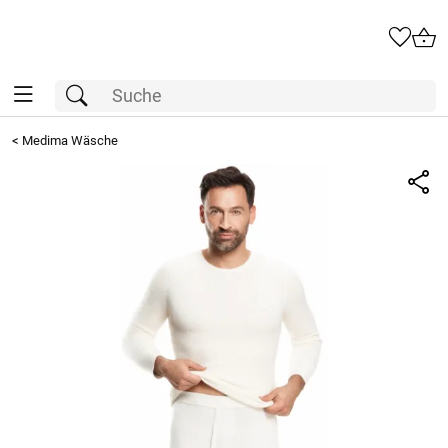
<
Medima Wäsche