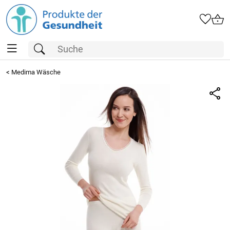
<
Medima Wäsche