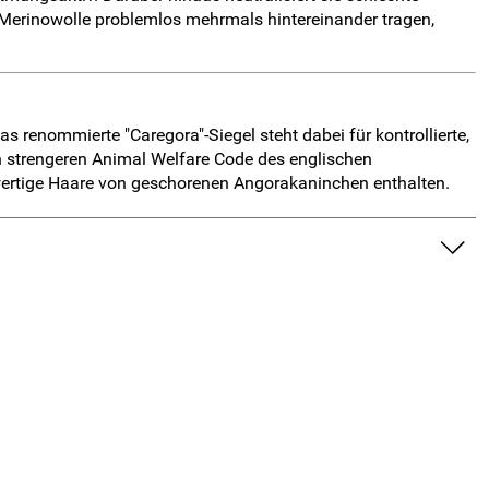
 Merinowolle problemlos mehrmals hintereinander tragen,
 renommierte "Caregora"-Siegel steht dabei für kontrollierte,
 strengeren Animal Welfare Code des englischen
twertige Haare von geschorenen Angorakaninchen enthalten.