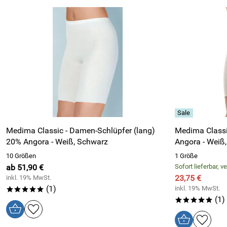
Medima Classic - Damen-Schlüpfer (lang)
Medima Classi
20% Angora - Weiß, Schwarz
Angora - Weiß
10 Größen
1 Größe
ab 51,90 €
Sofort lieferbar, 
23,75 €
inkl. 19% MwSt.
(1)
inkl. 19% MwSt.
*****
(1)
*****