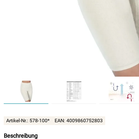
Artikel-Nr.:
578-100*
EAN:
4009860752803
Beschreibung