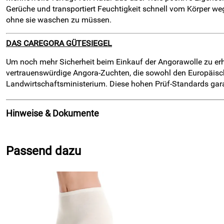
Gerüche und transportiert Feuchtigkeit schnell vom Körper w
ohne sie waschen zu müssen.
DAS CAREGORA GÜTESIEGEL
Um noch mehr Sicherheit beim Einkauf der Angorawolle zu erhal
vertrauenswürdige Angora-Zuchten, die sowohl den Europäisc
Landwirtschaftsministerium. Diese hohen Prüf-Standards gara
Hinweise & Dokumente
Dokumente zum Download:
Passend dazu
Klicken Sie hier für weitere Informationen. (1.649kB)