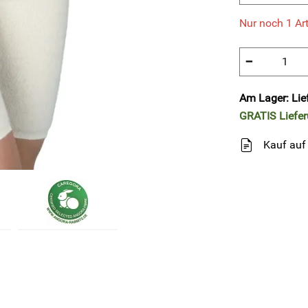
Nur noch 1 Art
−
Am Lager: Lie
GRATIS
Liefe
Kauf auf