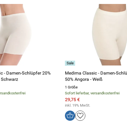
c - Damen-Schlüpfer 20%
Medima Classic - Damen-Schlü
, Schwarz
50% Angora - Weiß
1 Größe
versandkostenfrei
Sofort lieferbar, versandkostenfrei
29,75 €
inkl. 19% MwSt.