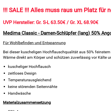
!!! SALE !!! Alles muss raus um Platz für 
UVP Hersteller: Gr. S-L 63.50€ / Gr. XL 68.90€
Medima Classic - Damen-Schlüpfer (lang) 50% Ango
Für Wohlbefinden und Entspannung
Bei dieser kuscheligen Hochflauschqualität aus 50% feinste
Wärme direkt am Körper und schützen zuverlässig vor Kälte u
kuscheliger Hochflausch
zeitloses Design
Temperaturausgleichend
keine störenden Seitennähte
Handwäsche
Materialzusammensetzung