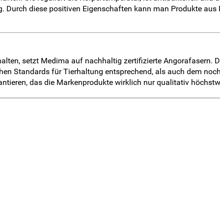
eg. Durch diese positiven Eigenschaften kann man Produkte aus
ten, setzt Medima auf nachhaltig zertifizierte Angorafasern. Das
hen Standards für Tierhaltung entsprechend, als auch dem noch
ntieren, das die Markenprodukte wirklich nur qualitativ höchs