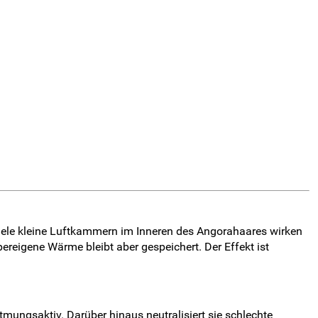
. Viele kleine Luftkammern im Inneren des Angorahaares wirken
ereigene Wärme bleibt aber gespeichert. Der Effekt ist
atmungsaktiv. Darüber hinaus neutralisiert sie schlechte