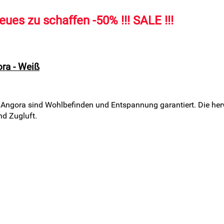
neues zu schaffen -50% !!! SALE !!!
ra - Weiß
m Angora sind Wohlbefinden und Entspannung garantiert. Die h
nd Zugluft.