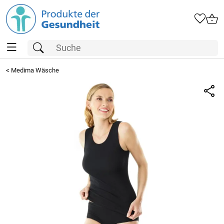
<
Medima Wäsche