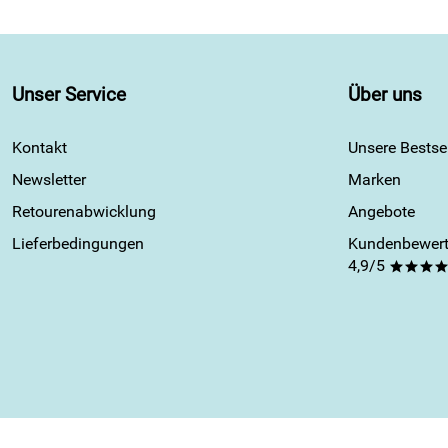
Unser Service
Über uns
Kontakt
Unsere Bestsel
Newsletter
Marken
Retourenabwicklung
Angebote
Lieferbedingungen
Kundenbewert
4,9/5
***