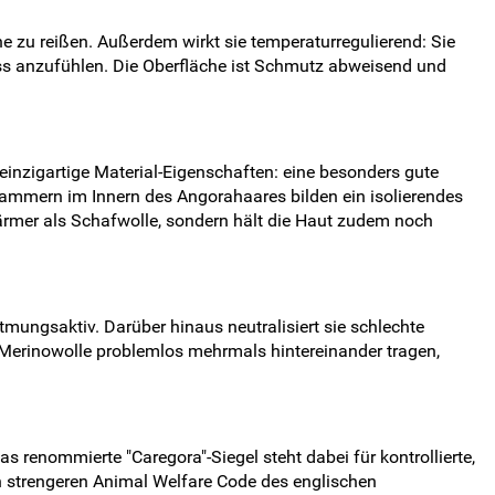
ne zu reißen. Außerdem wirkt sie temperaturregulierend: Sie
ass anzufühlen. Die Oberfläche ist Schmutz abweisend und
i einzigartige Material-Eigenschaften: eine besonders gute
lkammern im Innern des Angorahaares bilden ein isolierendes
wärmer als Schafwolle, sondern hält die Haut zudem noch
atmungsaktiv. Darüber hinaus neutralisiert sie schlechte
 Merinowolle problemlos mehrmals hintereinander tragen,
 renommierte "Caregora"-Siegel steht dabei für kontrollierte,
 strengeren Animal Welfare Code des englischen