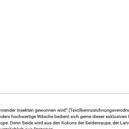
spinnender Insekten gewonnen wird“ (Textilkennzeichnungsverodn
nders hochwertige Wäsche bedient sich gerne dieser exklusiven N
upe. Denn Seide wird aus den Kokons der Seidenraupe, der Larv