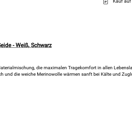
Kauf auf
ide - Weiß, Schwarz
 Materialmischung, die maximalen Tragekomfort in allen Lebensla
ch und die weiche Merinowolle wärmen sanft bei Kälte und Zuglu