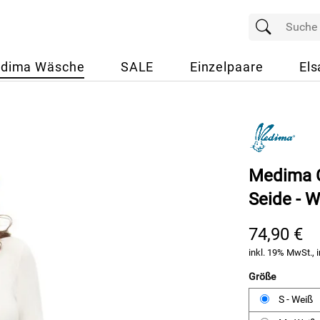
dima Wäsche
SALE
Einzelpaare
Els
Medima C
Seide - 
74,90 €
inkl. 19% MwSt., i
Größe
S - Weiß