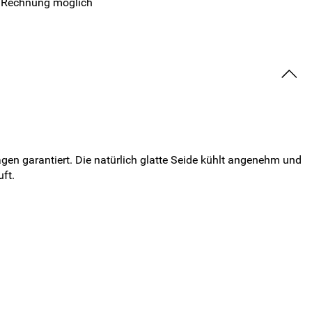
 Rechnung möglich
gen garantiert. Die natürlich glatte Seide kühlt angenehm und
ft.