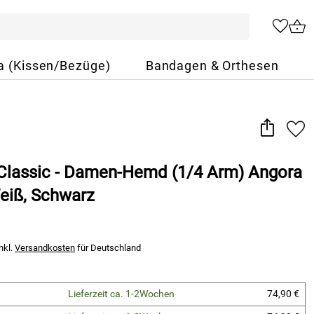
a (Kissen/Bezüge)
Bandagen & Orthesen
lassic - Damen-Hemd (1/4 Arm) Angora
Weiß, Schwarz
nkl.
Versandkosten
für Deutschland
Lieferzeit ca. 1-2Wochen
74,90 €