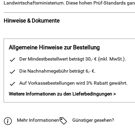
Landwirtschaftsministerium. Diese hohen Prüf-Standards gara
Hinweise & Dokumente
Dokumente zum Download:
Allgemeine Hinweise zur Bestellung
Klicken Sie hier für weitere Informationen. (1.649kB)
Der Mindestbestellwert beträgt 30,- € (inkl. MwSt.).
Die Nachnahmegebühr beträgt 6,- €.
Auf Vorkassebestellungen wird 3% Rabatt gewährt.
Weitere Informationen zu den Lieferbedingungen >
Mehr Informationen
Günstiger gesehen?