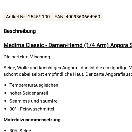
Artikel-Nr.:
2545*-100
EAN:
4009860664960
Beschreibung
Medima Classic - Damen-Hemd (1/4 Arm) Angora Se
Die perfekte Mischung
Seide, Wolle und kuschliges Angora - das ist die einzigartige
schont dabei selbst empfindliche Haut. Der zarte Angoraflaus
Temperaturausgleichen
hoher Seidenanteil
Seamless und saumfrei
30° - Feinwaschmittel
Materialzusammensetzung
30% Seide