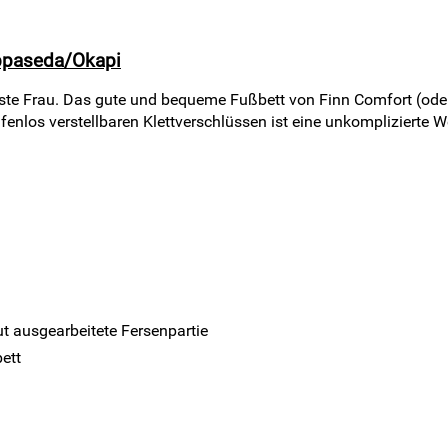
appaseda/Okapi
te Frau. Das gute und bequeme Fußbett von Finn Comfort (oder
enlos verstellbaren Klettverschlüssen ist eine unkomplizierte We
t ausgearbeitete Fersenpartie
ett