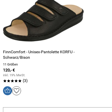
FinnComfort - Unisex-Pantolette KORFU -
Schwarz/Bison
11 Größen
120,- €
inkl. 19% MwSt.
(3)
*****