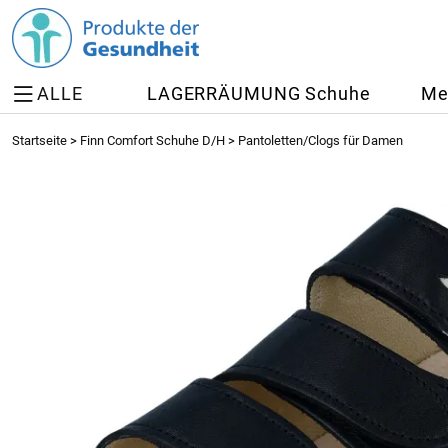
ALLE
LAGERRÄUMUNG Schuhe
Me
Startseite
>
Finn Comfort Schuhe D/H
>
Pantoletten/Clogs für Damen