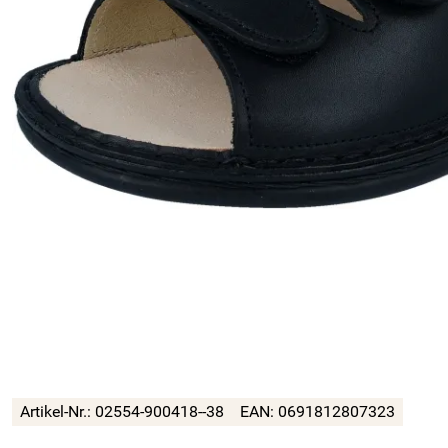
Artikel-Nr.:
02554-900418--38
EAN:
0691812807323