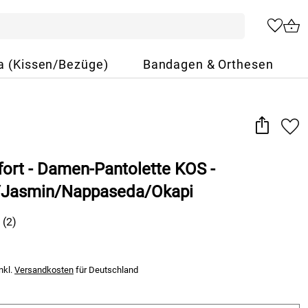
a (Kissen/Bezüge)
Bandagen & Orthesen
ort - Damen-Pantolette KOS -
/Jasmin/Nappaseda/Okapi
(2)
nkl.
Versandkosten
für Deutschland