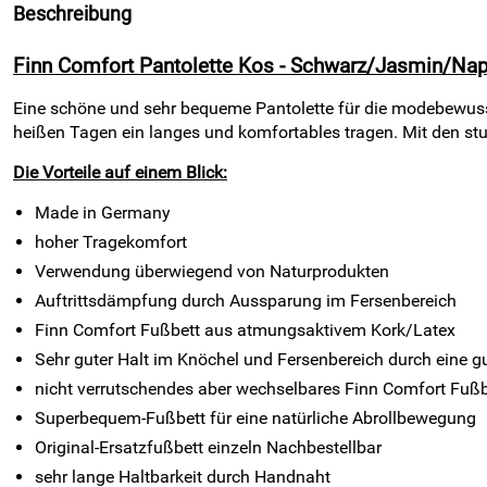
Beschreibung
Finn Comfort Pantolette Kos - Schwarz/Jasmin/N
Eine schöne und sehr bequeme Pantolette für die modebewuss
heißen Tagen ein langes und komfortables tragen. Mit den stuf
Die Vorteile auf einem Blick:
Made in Germany
hoher Tragekomfort
Verwendung überwiegend von Naturprodukten
Auftrittsdämpfung durch Aussparung im Fersenbereich
Finn Comfort Fußbett aus atmungsaktivem Kork/Latex
Sehr guter Halt im Knöchel und Fersenbereich durch eine gu
nicht verrutschendes aber wechselbares Finn Comfort Fußb
Superbequem-Fußbett für eine natürliche Abrollbewegung
Original-Ersatzfußbett einzeln Nachbestellbar
sehr lange Haltbarkeit durch Handnaht