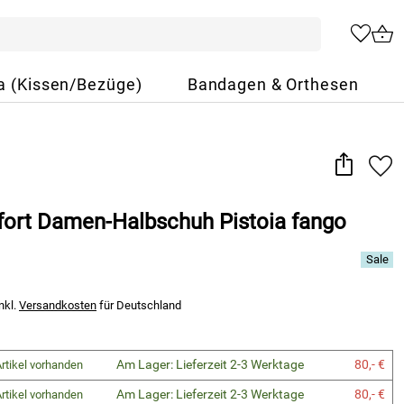
a (Kissen/Bezüge)
Bandagen & Orthesen
ort Damen-Halbschuh Pistoia fango
nkl.
Versandkosten
für Deutschland
Am Lager: Lieferzeit 2-3 Werktage
80,- €
rtikel vorhanden
Am Lager: Lieferzeit 2-3 Werktage
80,- €
rtikel vorhanden