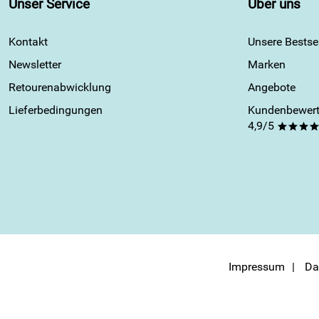
Unser Service
Über uns
Kontakt
Unsere Bestsel
Newsletter
Marken
Retourenabwicklung
Angebote
Lieferbedingungen
Kundenbewert
4,9/5
***
Impressum
Da