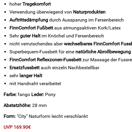
hoher
Tragekomfort
Verwendung überwiegend von
Naturprodukten
Auftrittsdämpfung
durch Aussparung im Fersenbereich
FinnComfort Fußbett
aus atmungsaktiven Kork/Latex
Sehr
guter Halt
im Knöchel und Fersenbereich
nicht verrutschendes aber
wechselbares FinnComfort Fussb
Superbequem-Fussbett für eine
natürliche Abrollbewegung
FinnComfort Reflexzonen-Fussbett
zur Massage der Fussre
Ersatzfussbett
auch einzeln Nachbestellbar
sehr
langer Halt
mit Handnaht verarbeitet
Farbe:
fango
Leder:
Pony
Abstatzhöhe:
28 mm
Form:
"City" Naturform leicht verschlankt
UVP 169.90€