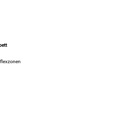
ett
flexzonen