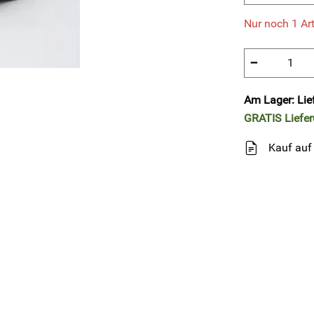
Nur noch 1 Art
−
Am Lager: Lie
GRATIS
Liefe
Kauf auf