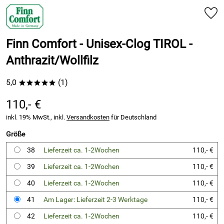
Finn Comfort - Unisex-Clog TIROL -
Anthrazit/Wollfilz
5,0
(1)
*****
110,- €
inkl. 19% MwSt., inkl.
Versandkosten
für Deutschland
Größe
38
Lieferzeit ca. 1-2Wochen
110,- €
39
Lieferzeit ca. 1-2Wochen
110,- €
40
Lieferzeit ca. 1-2Wochen
110,- €
41
Am Lager: Lieferzeit 2-3 Werktage
110,- €
42
Lieferzeit ca. 1-2Wochen
110,- €