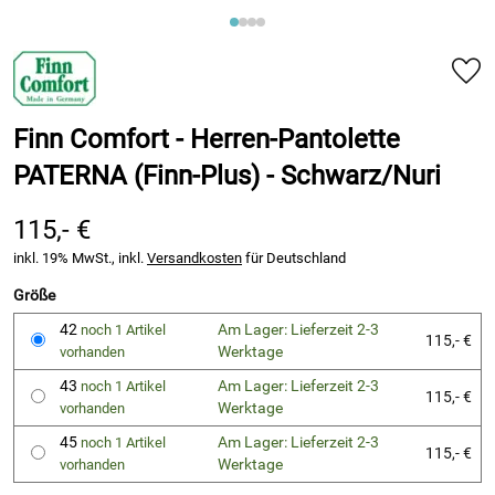
Finn Comfort - Herren-Pantolette
PATERNA (Finn-Plus) - Schwarz/Nuri
115,- €
inkl. 19% MwSt., inkl.
Versandkosten
für Deutschland
Größe
42
Am Lager: Lieferzeit 2-3
noch 1 Artikel
115,- €
Werktage
vorhanden
43
Am Lager: Lieferzeit 2-3
noch 1 Artikel
115,- €
Werktage
vorhanden
45
Am Lager: Lieferzeit 2-3
noch 1 Artikel
115,- €
Werktage
vorhanden