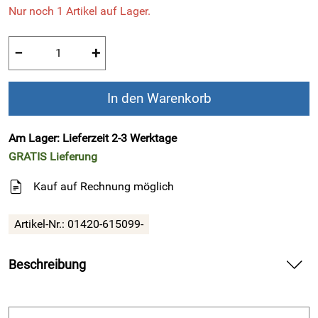
Nur noch 1 Artikel auf Lager.
−
+
In den Warenkorb
Am Lager: Lieferzeit 2-3 Werktage
GRATIS
Lieferung
Kauf auf Rechnung möglich
Artikel-Nr.:
01420-615099-
Beschreibung
Finn Comfort - Herren-Pantolette (FinnPlus)
PATERNA - Schwarz/Nuri