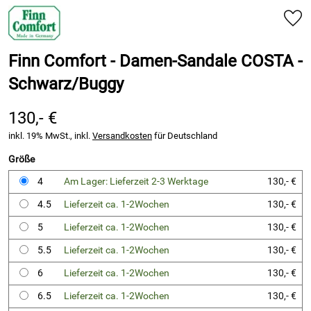
Finn Comfort - Damen-Sandale COSTA -
Schwarz/Buggy
130,- €
inkl. 19% MwSt., inkl.
Versandkosten
für Deutschland
Größe
4
Am Lager: Lieferzeit 2-3 Werktage
130,- €
4.5
Lieferzeit ca. 1-2Wochen
130,- €
5
Lieferzeit ca. 1-2Wochen
130,- €
5.5
Lieferzeit ca. 1-2Wochen
130,- €
6
Lieferzeit ca. 1-2Wochen
130,- €
6.5
Lieferzeit ca. 1-2Wochen
130,- €