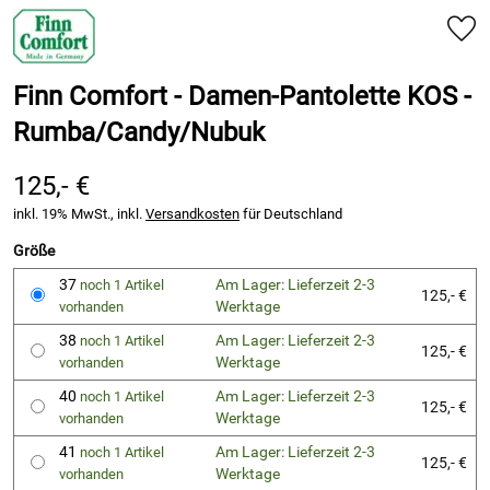
Finn Comfort - Damen-Pantolette KOS -
Rumba/Candy/Nubuk
125,- €
inkl. 19% MwSt., inkl.
Versandkosten
für Deutschland
Größe
37
Am Lager: Lieferzeit 2-3
noch 1 Artikel
125,- €
Werktage
vorhanden
38
Am Lager: Lieferzeit 2-3
noch 1 Artikel
125,- €
Werktage
vorhanden
40
Am Lager: Lieferzeit 2-3
noch 1 Artikel
125,- €
Werktage
vorhanden
41
Am Lager: Lieferzeit 2-3
noch 1 Artikel
125,- €
Werktage
vorhanden