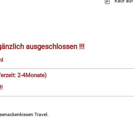
Kauf auf
gänzlich ausgeschlossen !!!
ml
erzeit: 2-4Monate)
!!
senackenkissen Travel.