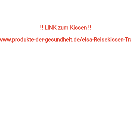
!! LINK zum Kissen !!
/www.produkte-der-gesundheit.de/elsa-Reisekissen-Tr