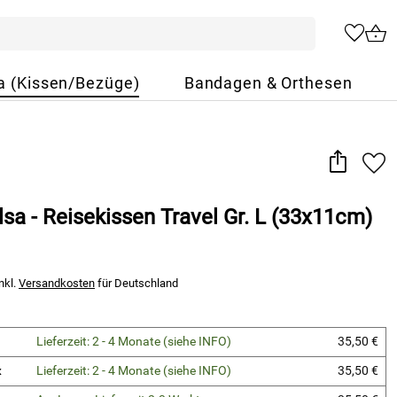
a (Kissen/Bezüge)
Bandagen & Orthesen
lsa - Reisekissen Travel Gr. L (33x11cm)
nkl.
Versandkosten
für Deutschland
Lieferzeit: 2 - 4 Monate (siehe INFO)
35,50 €
x
Lieferzeit: 2 - 4 Monate (siehe INFO)
35,50 €