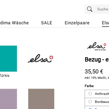
dima Wäsche
SALE
Einzelpaare
Els
Bezug - e
35,50 €
inkl. 19% MwSt., i
Farbe
Anthrazit
Bordeau