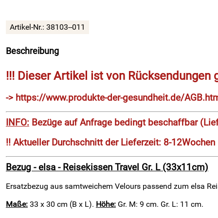
Artikel-Nr.:
38103--011
Beschreibung
!!! Dieser Artikel ist von Rücksendungen 
-> https://www.produkte-der-gesundheit.de/AGB.ht
INFO:
Bezüge auf Anfrage bedingt beschaffbar (Lief
!! Aktueller Durchschnitt der Lieferzeit: 8-12Wochen 
Bezug - elsa - Reisekissen Travel Gr. L (33x11cm)
Ersatzbezug aus samtweichem Velours passend zum elsa Rei
Maße:
33 x 30 cm (B x L).
Höhe:
Gr. M: 9 cm. Gr. L: 11 cm.