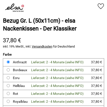
Bezug Gr. L (50x11cm) - elsa
Nackenkissen - Der Klassiker
37,80 €
inkl. 19% MwSt., inkl.
Versandkosten
für Deutschland
Farbe
Anthrazit
Lieferzeit: 2 - 4 Monate (siehe INFO)
37,80 €
Bordeaux
Lieferzeit: 2 - 4 Monate (siehe INFO)
37,80 €
Ecru
Lieferzeit: 2 - 4 Monate (siehe INFO)
37,80 €
Hellblau
Lieferzeit: 2 - 4 Monate (siehe INFO)
37,80 €
Rot
Lieferzeit: 2 - 4 Monate (siehe INFO)
37,80 €
Royalblau
Lieferzeit: 2 - 4 Monate (siehe INFO)
37,80 €