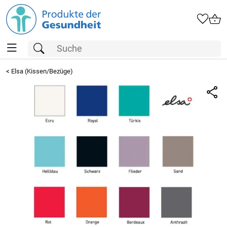
<
Elsa (Kissen/Bezüge)