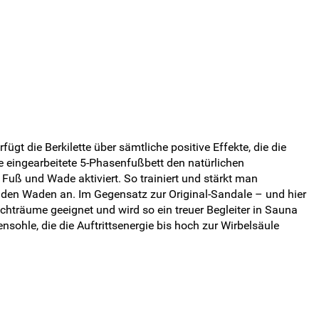
gt die Berkilette über sämtliche positive Effekte, die die
e eingearbeitete 5-Phasenfußbett den natürlichen
Fuß und Wade aktiviert. So trainiert und stärkt man
 den Waden an. Im Gegensatz zur Original-Sandale – und hier
chträume geeignet und wird so ein treuer Begleiter in Sauna
sohle, die die Auftrittsenergie bis hoch zur Wirbelsäule