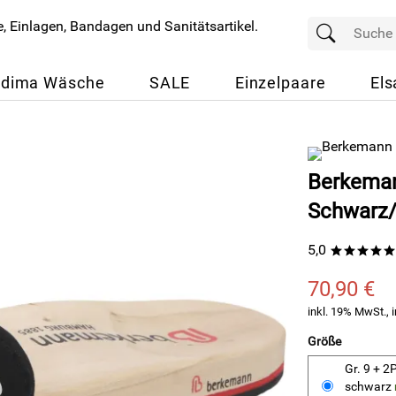
dima Wäsche
SALE
Einzelpaare
Els
Berkemann
Schwarz/
5,0
*****
70,90 €
inkl. 19% MwSt., i
Größe
Gr. 9 + 
schwarz