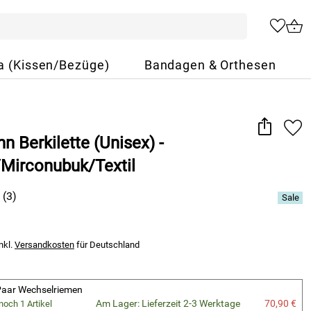
a (Kissen/Bezüge)
Bandagen & Orthesen
 Berkilette (Unisex) -
Mirconubuk/Textil
(3)
nkl.
Versandkosten
für Deutschland
2Paar Wechselriemen
Am Lager: Lieferzeit 2-3 Werktage
70,90 €
noch 1 Artikel