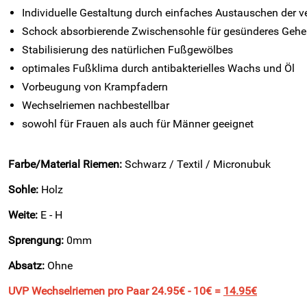
Individuelle Gestaltung durch einfaches Austauschen der 
Schock absorbierende Zwischensohle für gesünderes Geh
Stabilisierung des natürlichen Fußgewölbes
optimales Fußklima durch antibakterielles Wachs und Öl
Vorbeugung von Krampfadern
Wechselriemen nachbestellbar
sowohl für Frauen als auch für Männer geeignet
Farbe/Material Riemen:
Schwarz / Textil / Micronubuk
Sohle:
Holz
Weite:
E - H
Sprengung:
0mm
Absatz:
Ohne
UVP Wechselriemen pro Paar 24.95€ - 10€ =
14.95€