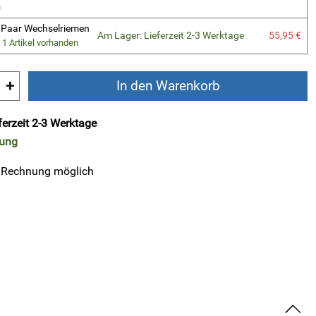
n
 1Paar Wechselriemen
Am Lager: Lieferzeit 2-3 Werktage
55,95 €
 1 Artikel vorhanden
+
In den Warenkorb
ferzeit 2-3 Werktage
rung
 Rechnung möglich