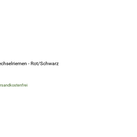
chselriemen - Rot/Schwarz
versandkostenfrei