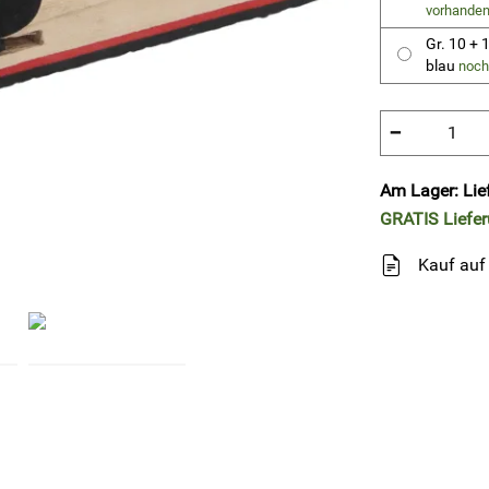
vorhande
Gr. 10 +
blau
noch
−
Am Lager: Lie
GRATIS
Liefe
Kauf auf