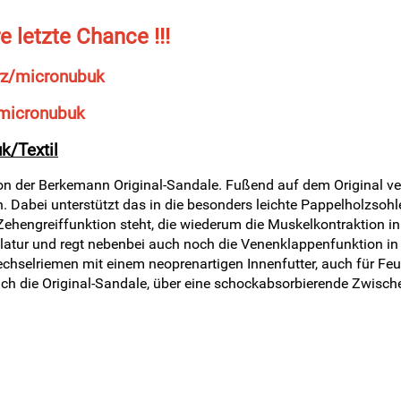
re letzte Chance !!!
z/micronubuk
micronubuk
k/Textil
ion der Berkemann Original-Sandale. Fußend auf dem Original verfü
. Dabei unterstützt das in die besonders leichte Pappelholzsohl
ehengreiffunktion steht, die wiederum die Muskelkontraktion in 
latur und regt nebenbei auch noch die Venenklappenfunktion in
echselriemen mit einem neoprenartigen Innenfutter, auch für Feu
uch die Original-Sandale, über eine schockabsorbierende Zwischen