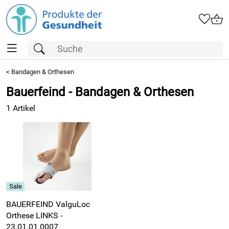
<
Bandagen & Orthesen
Bauerfeind - Bandagen & Orthesen
1 Artikel
BAUERFEIND ValguLoc
Orthese LINKS -
23.01.01.0007