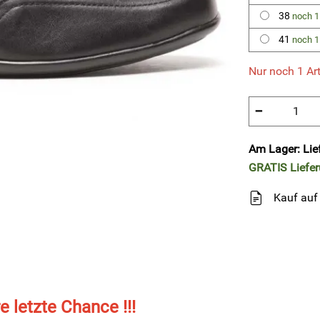
38
noch 1
41
noch 1
Nur noch 1 Art
−
Am Lager: Lie
GRATIS
Liefe
Kauf auf
re letzte Chance !!!