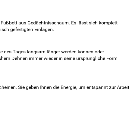
 Fußbett aus Gedächtnisschaum. Es lässt sich komplett
isch gefertigten Einlagen.
Laufe des Tages langsam länger werden können oder
lfachem Dehnen immer wieder in seine ursprüngliche Form
cheinen. Sie geben Ihnen die Energie, um entspannt zur Arbeit