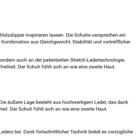
Holzslipper inspirieren lassen. Die Schuhe versprechen ein
ombination aus Gleichgewicht, Stabilität und vortrefflicher
ondern auch an der patentierten Stretch-Ledertechnologie.
reiheit. Der Schuh fühlt sich an wie eine zweite Haut.
. Die äußere Lage besteht aus hochwertigem Leder, das dank
it. Der Schuh fühlt sich an wie eine zweite Haut.
ers bei. Dank fortschrittlicher Technik bietet es vorzügliche