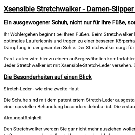
Xsensible Stretchwalker - Damen-Slipper 
Ein ausgewogener Schuh, nicht nur für Ihre Füße, so
Ihr Wohlergehen beginnt bei Ihren Füßen. Beim Stretchwalker h
optimales Lauferlebnis und tragen zu einer besseren Körperha
Dämpfung in der gesamten Sohle. Der Stretchwalker sorgt für 
Das Laufen wird hier zu einem außergewöhnlich komfortablen E
Jeder Stretchwalker ist mit Xsensible-Stretch-Leder versehen. 
Die Besonderheiten auf einen Blick
Stretch-Leder - wie eine zweite Haut
Die Schuhe sind mit dem patentiertem Stretch-Leder ausgestat
einer speziellen Behandlung besonders dehnbar ist. Die erstau
Atmungsfähigkeit
Den Stretchwalker werden Sie gar nicht mehr ausziehen wollen.