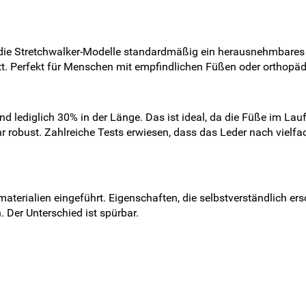
n die Stretchwalker-Modelle standardmäßig ein herausnehmbares
ett. Perfekt für Menschen mit empfindlichen Füßen oder orthopäd
und lediglich 30% in der Länge. Das ist ideal, da die Füße im 
sehr robust. Zahlreiche Tests erwiesen, dass das Leder nach vie
terialien eingeführt. Eigenschaften, die selbstverständlich ers
 Der Unterschied ist spürbar.