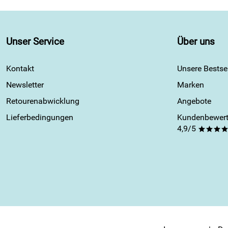
Unser Service
Über uns
Kontakt
Unsere Bestsel
Newsletter
Marken
Retourenabwicklung
Angebote
Lieferbedingungen
Kundenbewert
4,9/5
***