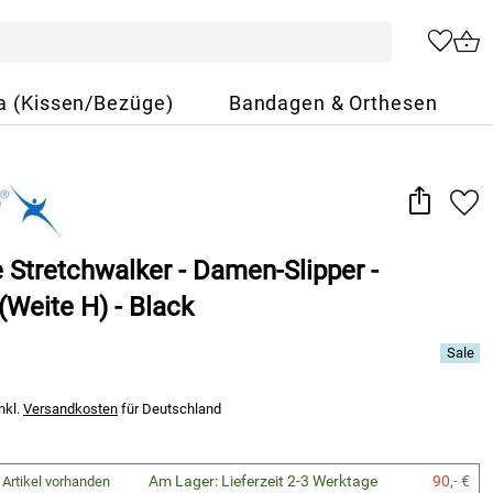
a (Kissen/Bezüge)
Bandagen & Orthesen
 Stretchwalker - Damen-Slipper -
Weite H) - Black
nkl.
Versandkosten
für Deutschland
Am Lager: Lieferzeit 2-3 Werktage
90,- €
 Artikel vorhanden