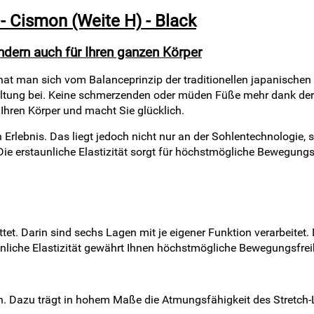
- Cismon (Weite H) - Black
ndern auch für Ihren ganzen Körper
at man sich vom Balanceprinzip der traditionellen japanischen 
ltung bei. Keine schmerzenden oder müden Füße mehr dank der K
Ihren Körper und macht Sie glücklich.
rlebnis. Das liegt jedoch nicht nur an der Sohlentechnologie, s
Die erstaunliche Elastizität sorgt für höchstmögliche Bewegungsf
tet. Darin sind sechs Lagen mit je eigener Funktion verarbeitet
nliche Elastizität gewährt Ihnen höchstmögliche Bewegungsfreihe
 Dazu trägt in hohem Maße die Atmungsfähigkeit des Stretch-Led