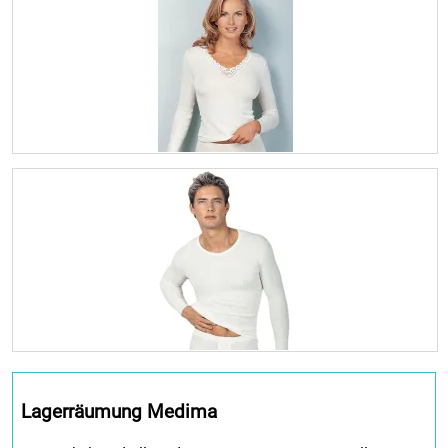
Lagerräumung Medima