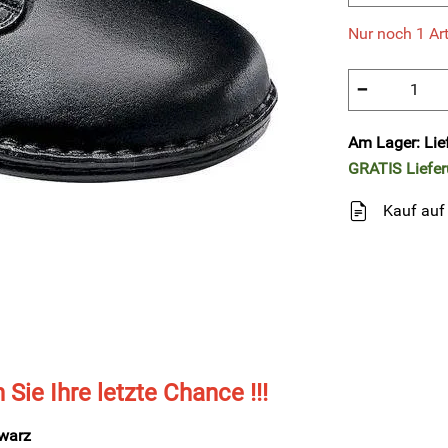
Nur noch 1 Art
−
Am Lager: Lie
GRATIS
Liefe
Kauf auf
n Sie Ihre letzte Chance !!!
warz