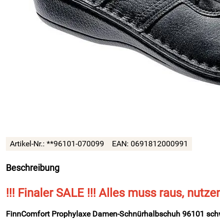
Artikel-Nr.:
**96101-070099
EAN:
0691812000991
Beschreibung
!!! Finaler SALE !!! Alles muss raus, nutze
FinnComfort Prophylaxe Damen-Schnürhalbschuh 96101 sch