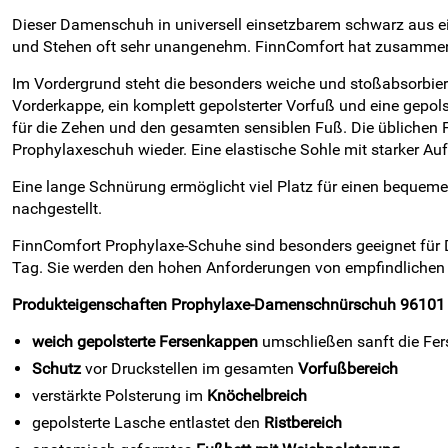
Dieser Damenschuh in universell einsetzbarem schwarz aus ei
und Stehen oft sehr unangenehm. FinnComfort hat zusammen 
Im Vordergrund steht die besonders weiche und stoßabsorbie
Vorderkappe, ein komplett gepolsterter Vorfuß und eine gepol
für die Zehen und den gesamten sensiblen Fuß. Die üblichen F
Prophylaxeschuh wieder. Eine elastische Sohle mit starker Au
Eine lange Schnürung ermöglicht viel Platz für einen bequeme
nachgestellt.
FinnComfort Prophylaxe-Schuhe sind besonders geeignet für D
Tag. Sie werden den hohen Anforderungen von empfindlichen 
Produkteigenschaften Prophylaxe-Damenschnürschuh 96101
weich gepolsterte Fersenkappen
umschließen sanft die Fer
Schutz
vor Druckstellen im gesamten
Vorfußbereich
verstärkte Polsterung im
Knöchelbreich
gepolsterte Lasche entlastet den
Ristbereich