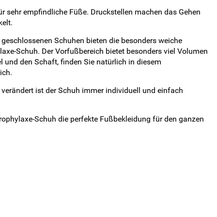
für sehr empfindliche Füße. Druckstellen machen das Gehen
elt.
i geschlossenen Schuhen bieten die besonders weiche
ylaxe-Schuh. Der Vorfußbereich bietet besonders viel Volumen
und den Schaft, finden Sie natürlich in diesem
ich.
verändert ist der Schuh immer individuell und einfach
Prophylaxe-Schuh die perfekte Fußbekleidung für den ganzen