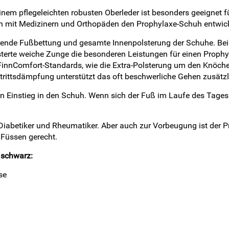
nem pflegeleichten robusten Oberleder ist besonders geeignet 
mit Medizinern und Orthopäden den Prophylaxe-Schuh entwick
rende Fußbettung und gesamte Innenpolsterung der Schuhe. Be
sterte weiche Zunge die besonderen Leistungen für einen Proph
innComfort-Standards, wie die Extra-Polsterung um den Knöchel 
ftrittsdämpfung unterstützt das oft beschwerliche Gehen zusätzl
n Einstieg in den Schuh. Wenn sich der Fuß im Laufe des Tages 
iabetiker und Rheumatiker. Aber auch zur Vorbeugung ist der 
Füssen gerecht.
 schwarz:
se