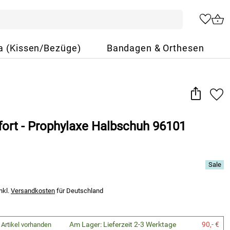
a (Kissen/Bezüge)
Bandagen & Orthesen
ort - Prophylaxe Halbschuh 96101
nkl.
Versandkosten
für Deutschland
Am Lager: Lieferzeit 2-3 Werktage
90,- €
 Artikel vorhanden