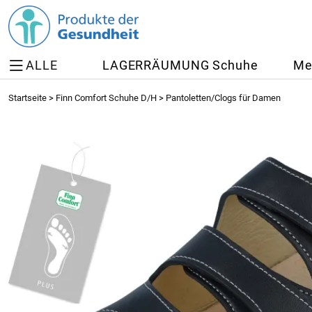
ALLE
LAGERRÄUMUNG Schuhe
Me
Startseite
>
Finn Comfort Schuhe D/H
>
Pantoletten/Clogs für Damen