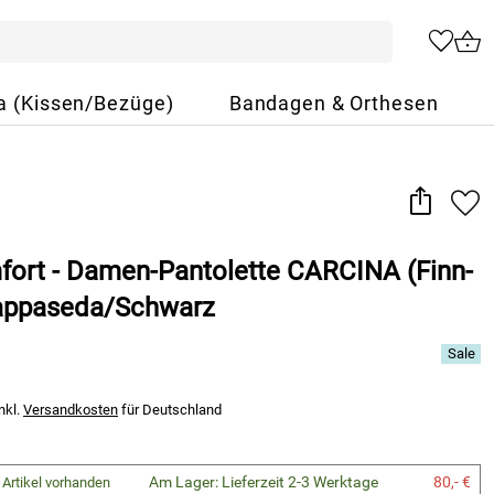
a (Kissen/Bezüge)
Bandagen & Orthesen
fort - Damen-Pantolette CARCINA (Finn-
Nappaseda/Schwarz
nkl.
Versandkosten
für Deutschland
Am Lager: Lieferzeit 2-3 Werktage
80,- €
 Artikel vorhanden