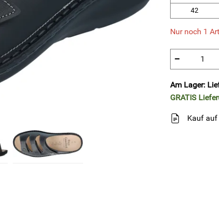
42
Nur noch 1 Art
−
Am Lager: Lie
GRATIS
Liefe
Kauf auf