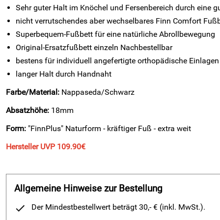
Sehr guter Halt im Knöchel und Fersenbereich durch eine gu
nicht verrutschendes aber wechselbares Finn Comfort Fußb
Superbequem-Fußbett für eine natürliche Abrollbewegung
Original-Ersatzfußbett einzeln Nachbestellbar
bestens für individuell angefertigte orthopädische Einlagen
langer Halt durch Handnaht
Farbe/Material:
Nappaseda/Schwarz
Absatzhöhe:
18mm
Form:
"FinnPlus" Naturform - kräftiger Fuß - extra weit
Hersteller UVP 109.90€
Allgemeine Hinweise zur Bestellung
Der Mindestbestellwert beträgt 30,- € (inkl. MwSt.).