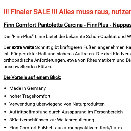
!!! Finaler SALE !!! Alles muss raus, nutze
Finn Comfort Pantolette Carcina - FinnPlus - Napp
Die "Finn-Plus" Linie bietet die bekannte Schuh-Qualität und 
Der
extra weite
Schnitt gibt kräftigeren Füßen angenehmen Ra
ist. Für perfekter Halt und sicheres Auftreten. Die drei Klett
orthopädische Anforderungen, etwa von Rheumatikern und Diabe
anschwellenden Füßen.
Die Vorteile auf einem Blick:
Made in Germany
hoher Tragekomfort
Verwendung überwiegend von Naturprodukten
Auftrittsdämpfung durch Aussparung im Fersenbereich
3Klettverschlüssen zur Weitenregulierung
Finn Comfort Fußbett aus atmungsaktivem Kork/Latex