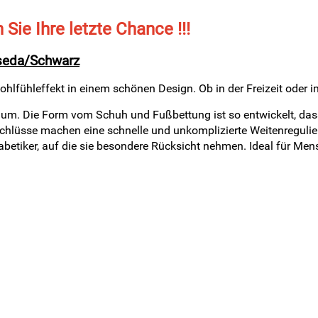
n Sie Ihre letzte Chance !!!
aseda/Schwarz
Wohlfühleffekt in einem schönen Design. Ob in der Freizeit oder
um. Die Form vom Schuh und Fußbettung ist so entwickelt, das
verschlüsse machen eine schnelle und unkomplizierte Weitenregul
tiker, auf die sie besondere Rücksicht nehmen. Ideal für Mensc