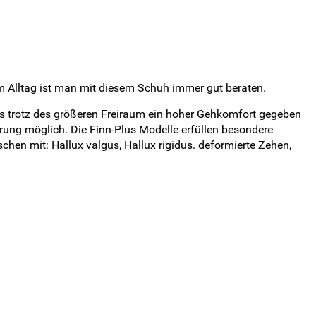
 im Alltag ist man mit diesem Schuh immer gut beraten.
s trotz des größeren Freiraum ein hoher Gehkomfort gegeben
ierung möglich.
Die Finn-Plus Modelle erfüllen besondere
hen mit: Hallux valgus, Hallux rigidus. deformierte Zehen,