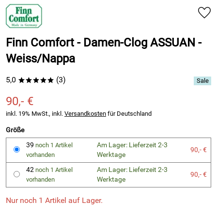
Finn Comfort - Damen-Clog ASSUAN -
Weiss/Nappa
5,0
(3)
*****
90,- €
inkl. 19% MwSt., inkl.
Versandkosten
für Deutschland
Größe
39
Am Lager: Lieferzeit 2-3
noch 1 Artikel
90,- €
Werktage
vorhanden
42
Am Lager: Lieferzeit 2-3
noch 1 Artikel
90,- €
Werktage
vorhanden
Nur noch 1 Artikel auf Lager.